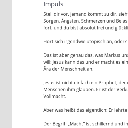
Impuls
Stell dir vor, jemand kommt zu dir, sieh
Sorgen, Ängsten, Schmerzen und Belastu
fort, und du bist absolut frei und glückl
Hört sich irgendwie utopisch an, oder?
Das ist aber genau das, was Markus un
will: Jesus kann das und er macht es e
Ära der Menschheit an.
Jesus ist nicht einfach ein Prophet, der
Menschen ihm glauben. Er ist der Verkü
Vollmacht.
Aber was heißt das eigentlich: Er lehrt
Der Begriff „Macht“ ist schillernd und i