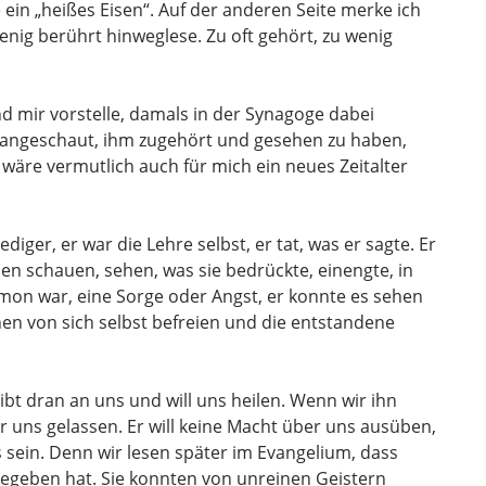
 ein „heißes Eisen“. Auf der anderen Seite merke ich
enig berührt hinweglese. Zu oft gehört, zu wenig
d mir vorstelle, damals in der Synagoge dabei
n angeschaut, ihm zugehört und gesehen zu haben,
wäre vermutlich auch für mich ein neues Zeitalter
diger, er war die Lehre selbst, er tat, was er sagte. Er
en schauen, sehen, was sie bedrückte, einengte, in
ämon war, eine Sorge oder Angst, er konnte es sehen
n von sich selbst befreien und die entstandene
ibt dran an uns und will uns heilen. Wenn wir ihn
r uns gelassen. Er will keine Macht über uns ausüben,
s sein. Denn wir lesen später im Evangelium, dass
gegeben hat. Sie konnten von unreinen Geistern