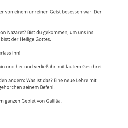
der von einem unreinen Geist besessen war. Der
 von Nazaret? Bist du gekommen, um uns ins
bist: der Heilige Gottes.
rlass ihn!
in und her und verließ ihn mit lautem Geschrei.
 den andern: Was ist das? Eine neue Lehre mit
 gehorchen seinem Befehl.
im ganzen Gebiet von Galiläa.