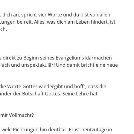
t dich an, spricht vier Worte und du bist von allen
ngen befreit. Alles, was dich am Leben hindert, ist
ich.
s direkt zu Beginn seines Evangeliums klarmachen
infach und unspektakulär! Und damit bricht eine neue
 die Worte Gottes wiedergibt und hofft, dass die
nder der Botschaft Gottes. Seine Lehre hat
e mit Vollmacht?
n viele Richtungen hin deutbar. Er ist heutzutage in