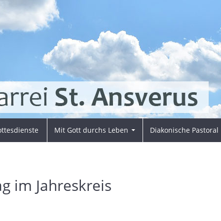
ttesdienste
Mit Gott durchs Leben
Diakonische Pastoral
g im Jahreskreis