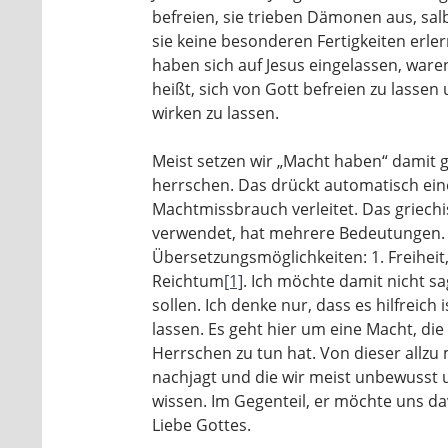
befreien, sie trieben Dämonen aus, sal
sie keine besonderen Fertigkeiten erl
haben sich auf Jesus eingelassen, war
heißt, sich von Gott befreien zu lassen
wirken zu lassen.
Meist setzen wir „Macht haben“ damit 
herrschen. Das drückt automatisch eine
Machtmissbrauch verleitet. Das griechi
verwendet, hat mehrere Bedeutungen.
Übersetzungsmöglichkeiten: 1. Freiheit,
Reichtum
[1]
. Ich möchte damit nicht s
sollen. Ich denke nur, dass es hilfreic
lassen. Es geht hier um eine Macht, di
Herrschen zu tun hat. Von dieser allzu
nachjagt und die wir meist unbewusst u
wissen. Im Gegenteil, er möchte uns da
Liebe Gottes.