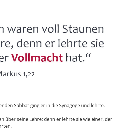
8
nden Sabbat ging er in die Synagoge und lehrte.
 über seine Lehre; denn er lehrte sie wie einer, der
hrten.