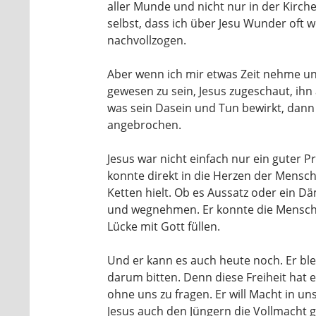
aller Munde und nicht nur in der Kirche
selbst, dass ich über Jesu Wunder oft w
nachvollzogen.
Aber wenn ich mir etwas Zeit nehme un
gewesen zu sein, Jesus zugeschaut, ih
was sein Dasein und Tun bewirkt, dann 
angebrochen.
Jesus war nicht einfach nur ein guter Pre
konnte direkt in die Herzen der Mensch
Ketten hielt. Ob es Aussatz oder ein D
und wegnehmen. Er konnte die Mensche
Lücke mit Gott füllen.
Und er kann es auch heute noch. Er ble
darum bitten. Denn diese Freiheit hat e
ohne uns zu fragen. Er will Macht in un
Jesus auch den Jüngern die Vollmacht 