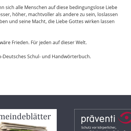
n sich alle Menschen auf diese bedingungslose Liebe
sser, höher, machtvoller als andere zu sein, loslassen
n und seine Macht, die Liebe Gottes wirken lassen
äre Frieden. Für jeden auf dieser Welt.
h-Deutsches Schul- und Handwörterbuch.