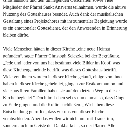
Großhansdorf und den umliegenden Ortschaften sowie viele
Mitglieder der Pfarrei Sankt Ansverus teilnahmen, wurde die aktive
Nutzung des Gotteshauses beendet. Auch dank der musikalischen
Gestaltung eines Projektchores mit instrumentaler Begleitung wurde
es ein emotionaler Gottesdienst, der den Anwesenden in Erinnerung
bleiben dürfte.
Viele Menschen hätten in dieser Kirche „eine neue Heimat
gefunden“, sagte Pfarrer Christoph Scieszka bei der Begrüßung.
„Jede und jeder von uns hat bestimmt viele Bilder im Kopf, was
diese Kirchengemeinde betrifft, was dieses Gotteshaus betrifft.
Viele von ihnen wurden in dieser Kirche getauft, einige von ihnen
haben in dieser Kirche geheiratet, gingen zur Erstkommunion und
viele aus ihren Familien haben sie auf dem letzten Weg in dieser
Kirche begleitet.“ Doch im Leben sei es nun einmal so, dass Dinge
zu Ende gingen und die Kräfte nachließen. „Wir haben diese
Entscheidung getroffen, dass wir uns von dieser Kirche
verabschieden. Aber das wollen wir nicht nur mit Trauer tun,
sondern auch im Geiste der Dankbarkeit“, so der Pfarrer. Alle