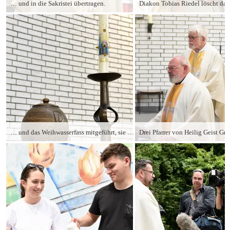
… und in die Sakristei übertragen.
… und das Weihwasserfass mitgeführt, sie werden künftig in Bad Oldesloe bzw. Ahrensburg verwendet.