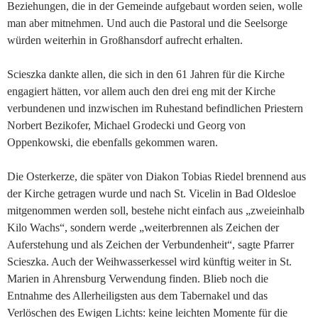
Beziehungen, die in der Gemeinde aufgebaut worden seien, wolle
man aber mitnehmen. Und auch die Pastoral und die Seelsorge
würden weiterhin in Großhansdorf aufrecht erhalten.
Scieszka dankte allen, die sich in den 61 Jahren für die Kirche
engagiert hätten, vor allem auch den drei eng mit der Kirche
verbundenen und inzwischen im Ruhestand befindlichen Priestern
Norbert Bezikofer, Michael Grodecki und Georg von
Oppenkowski, die ebenfalls gekommen waren.
Die Osterkerze, die später von Diakon Tobias Riedel brennend aus
der Kirche getragen wurde und nach St. Vicelin in Bad Oldesloe
mitgenommen werden soll, bestehe nicht einfach aus „zweieinhalb
Kilo Wachs“, sondern werde „weiterbrennen als Zeichen der
Auferstehung und als Zeichen der Verbundenheit“, sagte Pfarrer
Scieszka. Auch der Weihwasserkessel wird künftig weiter in St.
Marien in Ahrensburg Verwendung finden. Blieb noch die
Entnahme des Allerheiligsten aus dem Tabernakel und das
Verlöschen des Ewigen Lichts: keine leichten Momente für die