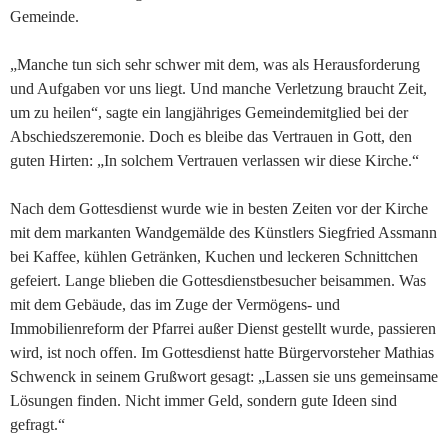
Gemeinde.
„Manche tun sich sehr schwer mit dem, was als Herausforderung
und Aufgaben vor uns liegt. Und manche Verletzung braucht Zeit,
um zu heilen“, sagte ein langjähriges Gemeindemitglied bei der
Abschiedszeremonie. Doch es bleibe das Vertrauen in Gott, den
guten Hirten: „In solchem Vertrauen verlassen wir diese Kirche.“
Nach dem Gottesdienst wurde wie in besten Zeiten vor der Kirche
mit dem markanten Wandgemälde des Künstlers Siegfried Assmann
bei Kaffee, kühlen Getränken, Kuchen und leckeren Schnittchen
gefeiert. Lange blieben die Gottesdienstbesucher beisammen. Was
mit dem Gebäude, das im Zuge der Vermögens- und
Immobilienreform der Pfarrei außer Dienst gestellt wurde, passieren
wird, ist noch offen. Im Gottesdienst hatte Bürgervorsteher Mathias
Schwenck in seinem Grußwort gesagt: „Lassen sie uns gemeinsame
Lösungen finden. Nicht immer Geld, sondern gute Ideen sind
gefragt.“