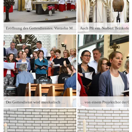
Eröffnung des Gottesdienstes. Vierzehn Ministranten feiern die Heilige Messe mit.
Der Gottesdienst wird musikalisch …