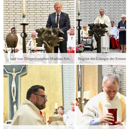
… und von Bürgervorsteher Mathias Schwenck von der politischen Gemeinde Großhansdorf.
Beginn der Liturgie der Erinne