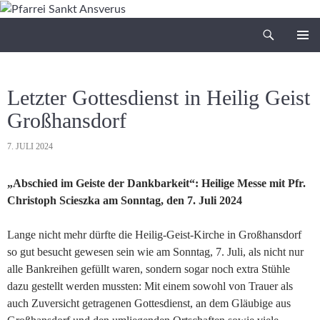
Zum
Inhalt
Suchen
Pfarrei Sankt Ansverus
springen
PRIMÄR
MENÜ
Letzter Gottesdienst in Heilig Geist
Großhansdorf
7. JULI 2024
„Abschied im Geiste der Dankbarkeit“: Heilige Messe mit Pfr.
Christoph Scieszka am Sonntag, den 7. Juli 2024
Lange nicht mehr dürfte die Heilig-Geist-Kirche in Großhansdorf
so gut besucht gewesen sein wie am Sonntag, 7. Juli, als nicht nur
alle Bankreihen gefüllt waren, sondern sogar noch extra Stühle
dazu gestellt werden mussten: Mit einem sowohl von Trauer als
auch Zuversicht getragenen Gottesdienst, an dem Gläubige aus