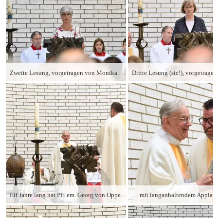
Zweite Lesung, vorgetragen von Monika Schmitt
Elf Jahre lang hat Pfr. em. Georg von Oppenkowski regelmäßig in der Heilig-Geist-Kirche den Gottesdienst geleitet. Die Gemeinde dankt ihm …