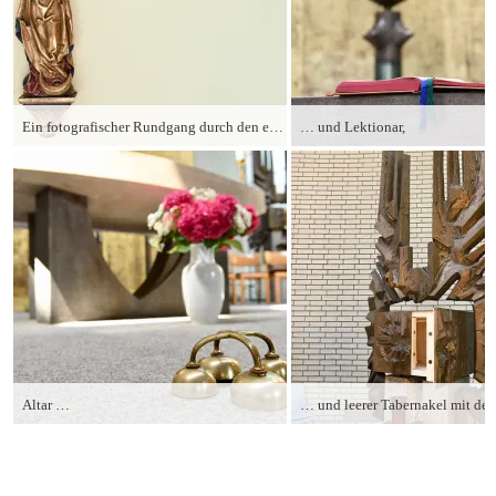
Ein fotografischer Rundgang durch den ehemaligen Kirchenraum nach Ende des Gottesdienstes: Marienfigur …
… und Lektionar,
Altar …