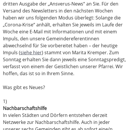
dritten Ausgabe der „Ansverus-News“ an Sie. Für den
Versand des Newsletters in den nächsten Wochen
haben wir uns folgenden Modus überlegt: Solange die
„Corona-Krise“ anhält, erhalten Sie jeweils im Laufe der
Woche eine E-Mail mit Informationen und mit einem
Impuls, den unsere Gemeindereferentinnen
abwechselnd für Sie vorbereitet haben – der heutige
Impuls (
siehe hier
) stammt von Marita Kremper. Zum
Sonntag erhalten Sie dann jeweils eine Sonntagspredigt,
verfasst von einem der Geistlichen unserer Pfarrei. Wir
hoffen, das ist so in Ihrem Sinne.
Was gibt es Neues?
1)
Nachbarschaftshilfe
In vielen Städten und Dörfern entstehen derzeit
Netzwerke zur Nachbarschaftshilfe. Auch in jeder
unserer sechs Gemeinden gibt es ab sofort eine/n