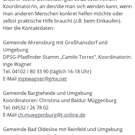
Koordinator/in, an den/die man sich wenden kann, wenn
man anderen Menschen konkret helfen möchte oder
selbst praktische Hilfe braucht (z.B. beim Einkaufen).
Hier die Kontaktdaten:
Gemeinde Ahrensburg mit Großhansdorf und
Umgebung
DPSG-Pfadfinder-Stamm „Camilo Torres“, Koordinatorin:
Inge Wagner
Tel. 04102 / 80 33 90 (täglich 16-18 Uhr)
E-Mail
ingewagner@gmx.net
Gemeinde Bargteheide und Umgebung
Koordinatoren: Christina und Baldur Müggenburg
Tel. 04532 / 26 78 02
E-Mail
ch.mueggenburg@t-online.de
Gemeinde Bad Oldesloe mit Reinfeld und Umgebung