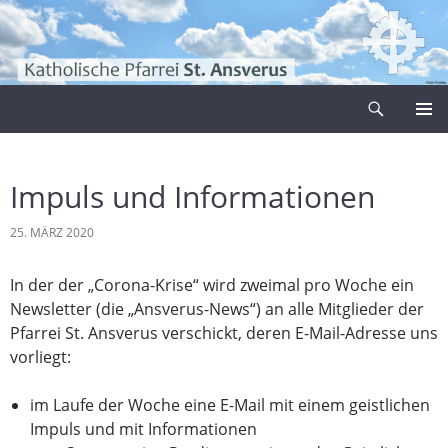
Zum
Inhalt
springen
Suchen
Pfarrei Sankt Ansverus
PRIMÄR
MENÜ
Impuls und Informationen
25. MÄRZ 2020
In der der „Corona-Krise“ wird zweimal pro Woche ein
Newsletter (die „Ansverus-News“) an alle Mitglieder der
Pfarrei St. Ansverus verschickt, deren E-Mail-Adresse uns
vorliegt:
im Laufe der Woche eine E-Mail mit einem geistlichen
Impuls und mit Informationen