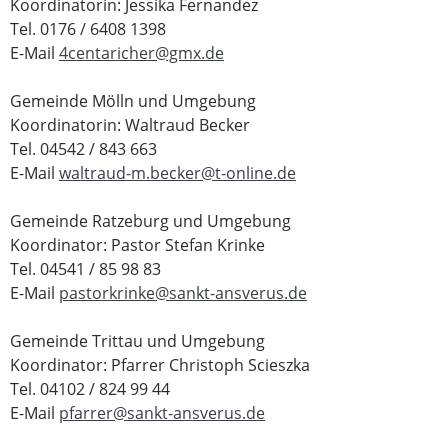
Koordinatorin: Jessika Fernandez
Tel. 0176 / 6408 1398
E-Mail
4centaricher@gmx.de
Gemeinde Mölln und Umgebung
Koordinatorin: Waltraud Becker
Tel. 04542 / 843 663
E-Mail
waltraud-m.becker@t-online.de
Gemeinde Ratzeburg und Umgebung
Koordinator: Pastor Stefan Krinke
Tel. 04541 / 85 98 83
E-Mail
pastorkrinke@sankt-ansverus.de
Gemeinde Trittau und Umgebung
Koordinator: Pfarrer Christoph Scieszka
Tel. 04102 / 824 99 44
E-Mail
pfarrer@sankt-ansverus.de