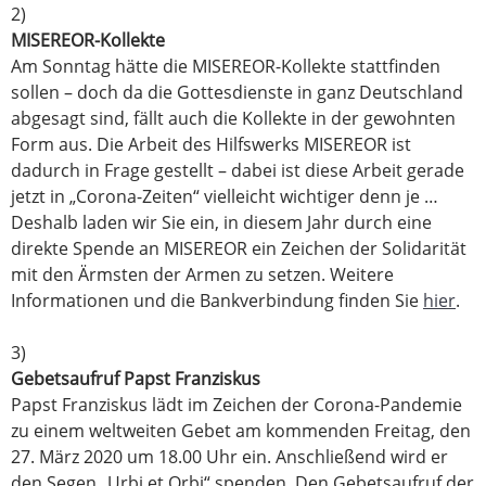
2)
MISEREOR-Kollekte
Am Sonntag hätte die MISEREOR-Kollekte stattfinden
sollen – doch da die Gottesdienste in ganz Deutschland
abgesagt sind, fällt auch die Kollekte in der gewohnten
Form aus. Die Arbeit des Hilfswerks MISEREOR ist
dadurch in Frage gestellt – dabei ist diese Arbeit gerade
jetzt in „Corona-Zeiten“ vielleicht wichtiger denn je …
Deshalb laden wir Sie ein, in diesem Jahr durch eine
direkte Spende an MISEREOR ein Zeichen der Solidarität
mit den Ärmsten der Armen zu setzen. Weitere
Informationen und die Bankverbindung finden Sie
hier
.
3)
Gebetsaufruf Papst Franziskus
Papst Franziskus lädt im Zeichen der Corona-Pandemie
zu einem weltweiten Gebet am kommenden Freitag, den
27. März 2020 um 18.00 Uhr ein. Anschließend wird er
den Segen „Urbi et Orbi“ spenden. Den Gebetsaufruf der