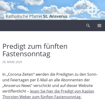
Zum
Inhalt
springen
Suchen
Pfarrei Sankt Ansverus
PRIMÄR
MENÜ
Predigt zum fünften
Fastensonntag
28. MÄRZ 2020
In „Corona-Zeiten“ werden die Predigten zu den Sonn-
und Feiertagen per E-Mail an alle Abonnenten der
„Ansverus-News“ verschickt und auf dieser Website
veröffentlicht –
lesen Sie hier die Predigt von Kaplan
Thorsten Weber zum fünften Fastensonntag.