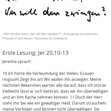
„Wer sterben kann, wer will den zwingen?“ – Eintragung von Johannes
Prassek in sein Neues Testament im Gefängnis
Erste Lesung: Jer 20,10-13
Jeremía sprach:
10 Ich hörte die Verleumdung der Vielen: Grauen
ringsum! Zeigt ihn an! Wir wollen ihn anzeigen. Meine
nächsten Bekannten warten alle darauf, dass ich stürze:
Vielleicht lässt er sich betören, dass wir ihn überwältigen
und an ihm Rache nehmen können. 11 Doch der Herr
steht mir bei wie ein gewaltiger Held. Darum straucheln
meine Verfolger und können nicht überwältigen. Sie