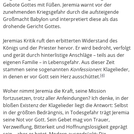
Gebote Gottes mit Füßen. Jeremia warnt vor der
zunehmenden Kriegsgefahr durch die aufsteigende
Großmacht Babylon und interpretiert diese als das
drohende Gericht Gottes.
Jeremias Kritik ruft den erbitterten Widerstand des
Königs und der Priester hervor. Er wird bedroht, verfolgt
und gerät durch hinterlistige Anschläge – teils aus der
eigenen Familie – in Lebensgefahr. Aus dieser Zeit
stammen seine sogenannten
Konfessionen
: Klagelieder,
[4]
in denen er vor Gott sein Herz ausschüttet.
Woher nimmt Jeremia die Kraft, seine Mission
fortzusetzen, trotz aller Anfeindungen? Ich denke, in der
bloßen Existenz der Klagelieder liegt die Antwort: Selbst
in der größten Bedrängnis, in Todesgefahr trägt Jeremia
seine Not vor Gott. Sein Gebet mag von Trauer,
Verzweiflung, Bitterkeit und Hoffnungslosigkeit geprägt