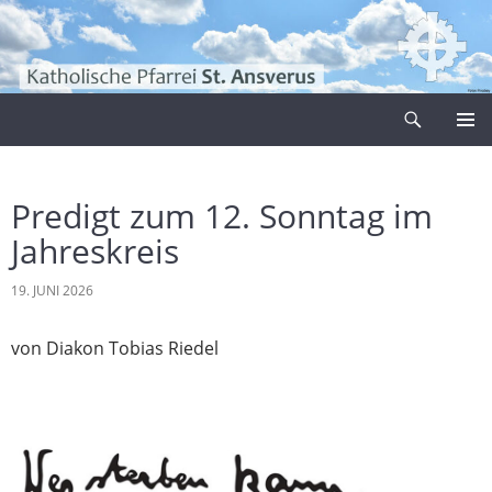
Zum
Inhalt
springen
Suchen
Pfarrei Sankt Ansverus
PRIMÄR
MENÜ
Predigt zum 12. Sonntag im
Jahreskreis
19. JUNI 2026
von Diakon Tobias Riedel