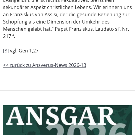
Evangelium. Sie ist nichts Fakultatives. Sie ist kein
sekundärer Aspekt christlichen Lebens. Wir erinnern uns
an Franziskus von Assisi, der die gesunde Beziehung zur
Schöpfung als eine Dimension der Umkehr des
Menschen gelebt hat.“ Papst Franziskus, Laudato si’, Nr.
217 f.
[8]
vgl. Gen 1,27
<< zurück zu Ansverus-News 2026-13