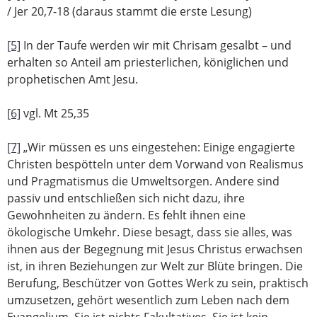
/ Jer 20,7-18 (daraus stammt die erste Lesung)
[5]
In der Taufe werden wir mit Chrisam gesalbt – und
erhalten so Anteil am priesterlichen, königlichen und
prophetischen Amt Jesu.
[6]
vgl. Mt 25,35
[7]
„Wir müssen es uns eingestehen: Einige engagierte
Christen bespötteln unter dem Vorwand von Realismus
und Pragmatismus die Umweltsorgen. Andere sind
passiv und entschließen sich nicht dazu, ihre
Gewohnheiten zu ändern. Es fehlt ihnen eine
ökologische Umkehr. Diese besagt, dass sie alles, was
ihnen aus der Begegnung mit Jesus Christus erwachsen
ist, in ihren Beziehungen zur Welt zur Blüte bringen. Die
Berufung, Beschützer von Gottes Werk zu sein, praktisch
umzusetzen, gehört wesentlich zum Leben nach dem