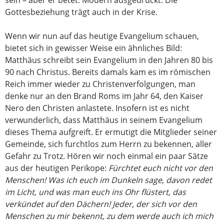
sein – aber er betet. Modern ausgedrückt: Die
Gottesbeziehung trägt auch in der Krise.
Wenn wir nun auf das heutige Evangelium schauen,
bietet sich in gewisser Weise ein ähnliches Bild:
Matthäus schreibt sein Evangelium in den Jahren 80 bis
90 nach Christus. Bereits damals kam es im römischen
Reich immer wieder zu Christenverfolgungen, man
denke nur an den Brand Roms im Jahr 64, den Kaiser
Nero den Christen anlastete. Insofern ist es nicht
verwunderlich, dass Matthäus in seinem Evangelium
dieses Thema aufgreift. Er ermutigt die Mitglieder seiner
Gemeinde, sich furchtlos zum Herrn zu bekennen, aller
Gefahr zu Trotz. Hören wir noch einmal ein paar Sätze
aus der heutigen Perikope:
Fürchtet euch nicht vor den
Menschen! Was ich euch im Dunkeln sage, davon redet
im Licht, und was man euch ins Ohr flüstert, das
verkündet auf den Dächern! Jeder, der sich vor den
Menschen zu mir bekennt, zu dem werde auch ich mich