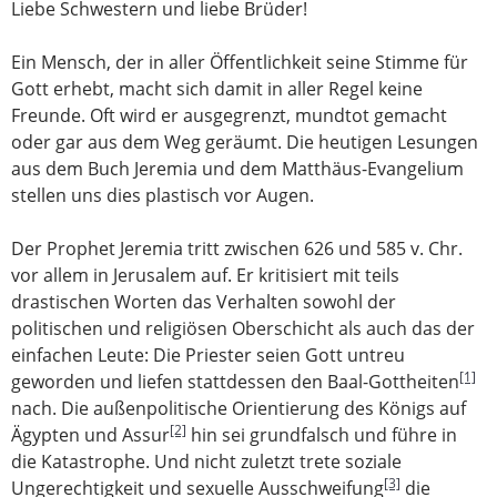
Liebe Schwestern und liebe Brüder!
Ein Mensch, der in aller Öffentlichkeit seine Stimme für
Gott erhebt, macht sich damit in aller Regel keine
Freunde. Oft wird er ausgegrenzt, mundtot gemacht
oder gar aus dem Weg geräumt. Die heutigen Lesungen
aus dem Buch Jeremia und dem Matthäus-Evangelium
stellen uns dies plastisch vor Augen.
Der Prophet Jeremia tritt zwischen 626 und 585 v. Chr.
vor allem in Jerusalem auf. Er kritisiert mit teils
drastischen Worten das Verhalten sowohl der
politischen und religiösen Oberschicht als auch das der
einfachen Leute: Die Priester seien Gott untreu
[1]
geworden und liefen stattdessen den Baal-Gottheiten
nach. Die außenpolitische Orientierung des Königs auf
[2]
Ägypten und Assur
hin sei grundfalsch und führe in
die Katastrophe. Und nicht zuletzt trete soziale
[3]
Ungerechtigkeit und sexuelle Ausschweifung
die