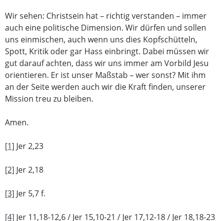
Wir sehen: Christsein hat – richtig verstanden – immer
auch eine politische Dimension. Wir dürfen und sollen
uns einmischen, auch wenn uns dies Kopfschütteln,
Spott, Kritik oder gar Hass einbringt. Dabei müssen wir
gut darauf achten, dass wir uns immer am Vorbild Jesu
orientieren. Er ist unser Maßstab – wer sonst? Mit ihm
an der Seite werden auch wir die Kraft finden, unserer
Mission treu zu bleiben.
Amen.
[1]
Jer 2,23
[2]
Jer 2,18
[3]
Jer 5,7 f.
[4]
Jer 11,18-12,6 / Jer 15,10-21 / Jer 17,12-18 / Jer 18,18-23