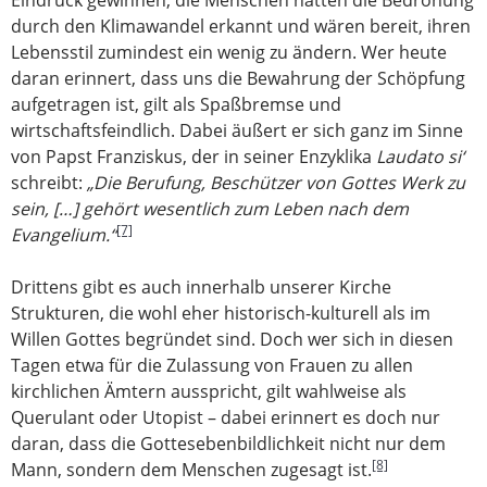
Eindruck gewinnen, die Menschen hätten die Bedrohung
durch den Klimawandel erkannt und wären bereit, ihren
Lebensstil zumindest ein wenig zu ändern. Wer heute
daran erinnert, dass uns die Bewahrung der Schöpfung
aufgetragen ist, gilt als Spaßbremse und
wirtschaftsfeindlich. Dabei äußert er sich ganz im Sinne
von Papst Franziskus, der in seiner Enzyklika
Laudato si‘
schreibt:
„Die Berufung, Beschützer von Gottes Werk zu
sein, […] gehört wesentlich zum Leben nach dem
[7]
Evangelium.“
Drittens gibt es auch innerhalb unserer Kirche
Strukturen, die wohl eher historisch-kulturell als im
Willen Gottes begründet sind. Doch wer sich in diesen
Tagen etwa für die Zulassung von Frauen zu allen
kirchlichen Ämtern ausspricht, gilt wahlweise als
Querulant oder Utopist – dabei erinnert es doch nur
daran, dass die Gottesebenbildlichkeit nicht nur dem
[8]
Mann, sondern dem Menschen zugesagt ist.