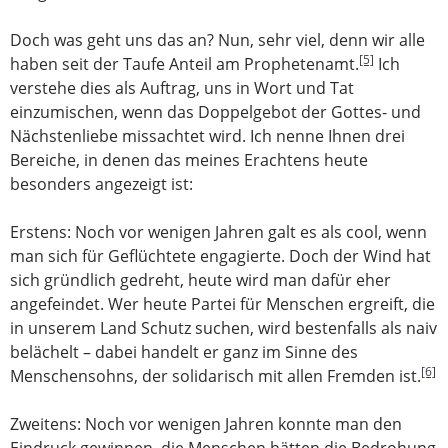
Doch was geht uns das an? Nun, sehr viel, denn wir alle
[5]
haben seit der Taufe Anteil am Prophetenamt.
Ich
verstehe dies als Auftrag, uns in Wort und Tat
einzumischen, wenn das Doppelgebot der Gottes- und
Nächstenliebe missachtet wird. Ich nenne Ihnen drei
Bereiche, in denen das meines Erachtens heute
besonders angezeigt ist:
Erstens: Noch vor wenigen Jahren galt es als cool, wenn
man sich für Geflüchtete engagierte. Doch der Wind hat
sich gründlich gedreht, heute wird man dafür eher
angefeindet. Wer heute Partei für Menschen ergreift, die
in unserem Land Schutz suchen, wird bestenfalls als naiv
belächelt – dabei handelt er ganz im Sinne des
[6]
Menschensohns, der solidarisch mit allen Fremden ist.
Zweitens: Noch vor wenigen Jahren konnte man den