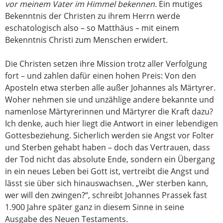
vor meinem Vater im Himmel bekennen.
Ein mutiges
Bekenntnis der Christen zu ihrem Herrn werde
eschatologisch also – so Matthäus – mit einem
Bekenntnis Christi zum Menschen erwidert.
Die Christen setzen ihre Mission trotz aller Verfolgung
fort – und zahlen dafür einen hohen Preis: Von den
Aposteln etwa sterben alle außer Johannes als Märtyrer.
Woher nehmen sie und unzählige andere bekannte und
namenlose Märtyrerinnen und Märtyrer die Kraft dazu?
Ich denke, auch hier liegt die Antwort in einer lebendigen
Gottesbeziehung. Sicherlich werden sie Angst vor Folter
und Sterben gehabt haben – doch das Vertrauen, dass
der Tod nicht das absolute Ende, sondern ein Übergang
in ein neues Leben bei Gott ist, vertreibt die Angst und
lässt sie über sich hinauswachsen. „Wer sterben kann,
wer will den zwingen?“, schreibt Johannes Prassek fast
1.900 Jahre später ganz in diesem Sinne in seine
Ausgabe des Neuen Testaments.