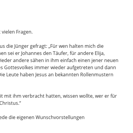
 vielen Fragen.
s die Jünger gefragt: „Für wen halten mich die
en sei er Johannes den Täufer, für andere Elija,
wieder andere sähen in ihm einfach einen jener neuen
des Gottesvolkes immer wieder aufgetreten und dann
 Die Leute haben Jesus an bekannten Rollenmustern
eit mit ihm verbracht hatten, wissen wollte, wer er für
Christus.“
jede die eigenen Wunschvorstellungen