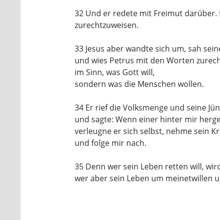
32
Und er redete mit Freimut darüber.
zurechtzuweisen.
33
Jesus aber wandte sich um, sah sein
und wies Petrus mit den Worten zurec
im Sinn, was Gott will,
sondern was die Menschen wollen.
34
Er rief die Volksmenge und seine Jün
und sagte:
Wenn einer hinter mir herge
verleugne er sich selbst,
nehme sein Kr
und folge mir nach.
35
Denn wer sein Leben retten will,
wird
wer aber sein Leben um meinetwillen
u