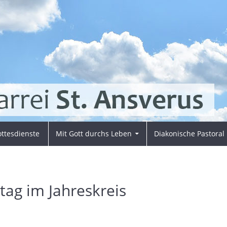
ttesdienste
Mit Gott durchs Leben
Diakonische Pastoral
tag im Jahreskreis