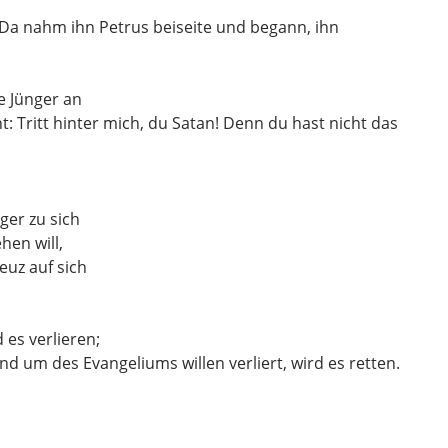
Da nahm ihn Petrus beiseite
und begann, ihn
e Jünger an
ht:
Tritt hinter mich, du Satan!
Denn du hast nicht das
ger zu sich
hen will,
euz auf sich
 es verlieren;
nd um des Evangeliums willen verliert,
wird es retten.