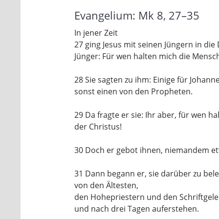
Evangelium:
Mk 8, 27–35
In jener Zeit
27
ging Jesus mit seinen Jüngern
in die
Jünger:
Für wen halten mich die Mensc
28
Sie sagten zu ihm: Einige für Johanne
sonst einen von den Propheten.
29
Da fragte er sie: Ihr aber,
für wen ha
der Christus!
30
Doch er gebot ihnen, niemandem et
31
Dann begann er, sie darüber zu bel
von den Ältesten,
den Hohepriestern und den Schriftgel
und nach drei Tagen auferstehen.