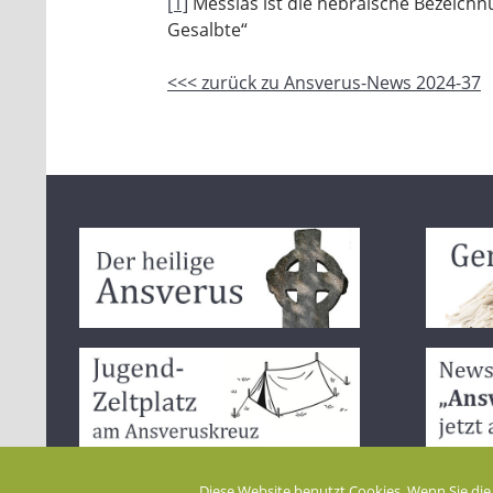
[1]
Messias ist die hebräische Bezeichnu
Gesalbte“
<<< zurück zu Ansverus-News 2024-37
Diese Website benutzt Cookies. Wenn Sie die