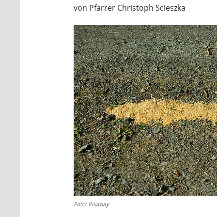
von Pfarrer Christoph Scieszka
Foto: Pixabay