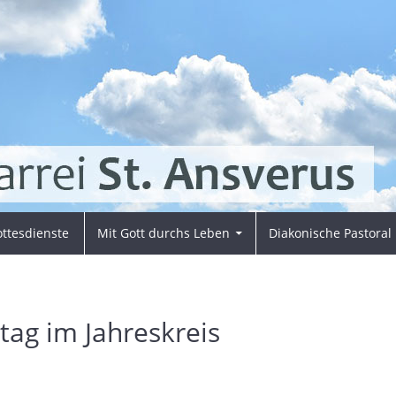
ttesdienste
Mit Gott durchs Leben
Diakonische Pastoral
tag im Jahreskreis