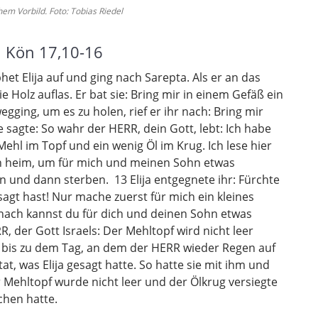
em Vorbild. Foto: Tobias Riedel
1 Kön 17,10-16
et Elija auf und ging nach Sarepta. Als er an das
ie Holz auflas. Er bat sie: Bring mir in einem Gefäß ein
gging, um es zu holen, rief er ihr nach: Bring mir
 sagte: So wahr der HERR, dein Gott, lebt: Ich habe
Mehl im Topf und ein wenig Öl im Krug. Ich lese hier
nn heim, um für mich und meinen Sohn etwas
n und dann sterben. 13 Elija entgegnete ihr: Fürchte
sagt hast! Nur mache zuerst für mich ein kleines
nach kannst du für dich und deinen Sohn etwas
, der Gott Israels: Der Mehltopf wird nicht leer
 bis zu dem Tag, an dem der HERR wieder Regen auf
t, was Elija gesagt hatte. So hatte sie mit ihm und
 Mehltopf wurde nicht leer und der Ölkrug versiegte
chen hatte.