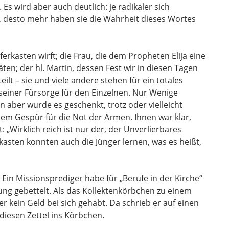
Es wird aber auch deutlich: je ra­dikaler sich
 desto mehr haben sie die Wahrheit dieses Wortes
pferkasten wirft; die Frau, die dem Propheten Elija eine
äten; der hl. Martin, dessen Fest wir in diesen Tagen
eilt – sie und viele andere stehen für ein totales
seiner Fürsorge für den Einzelnen. Nur Wenige
n aber wurde es geschenkt, trotz oder vielleicht
em Gespür für die Not der Armen. Ihnen war klar,
: „Wirklich reich ist nur der, der Unverlierba­res
kasten konnten auch die Jünger lernen, was es heißt,
: Ein Missionsprediger habe für „Berufe in der Kirche“
ng gebettelt. Als das Kollektenkörbchen zu einem
 kein Geld bei sich gehabt. Da schrieb er auf einen
 diesen Zettel ins Körbchen.