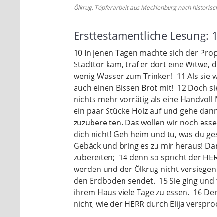
Ölkrug. Töpferarbeit aus Mecklenburg nach historisch
Ersttestamentliche Lesung: 
10 In jenen Tagen machte sich der Proph
Stadttor kam, traf er dort eine Witwe, d
wenig Wasser zum Trinken! 11 Als sie we
auch einen Bissen Brot mit! 12 Doch sie
nichts mehr vorrätig als eine Handvoll 
ein paar Stücke Holz auf und gehe da
zuzubereiten. Das wollen wir noch esse
dich nicht! Geh heim und tu, was du ge
Gebäck und bring es zu mir heraus! Da
zubereiten; 14 denn so spricht der HERR
werden und der Ölkrug nicht versiegen
den Erdboden sendet. 15 Sie ging und ta
ihrem Haus viele Tage zu essen. 16 Der
nicht, wie der HERR durch Elija verspro