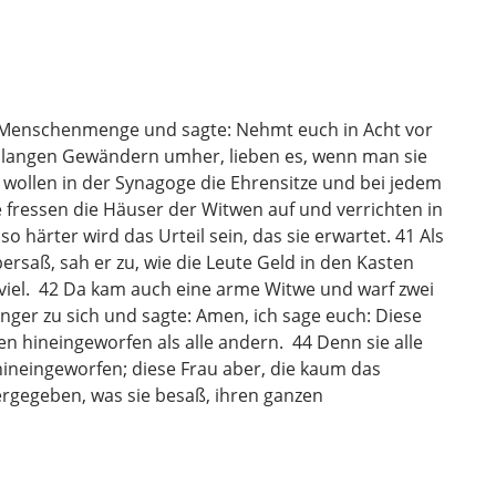
oße Menschenmenge und sagte: Nehmt euch in Acht vor
in langen Gewändern umher, lieben es, wenn man sie
 wollen in der Synagoge die Ehrensitze und bei jedem
 fressen die Häuser der Witwen auf und verrichten in
o härter wird das Urteil sein, das sie erwartet. 41 Als
rsaß, sah er zu, wie die Leute Geld in den Kasten
viel. 42 Da kam auch eine arme Witwe und warf zwei
Jünger zu sich und sagte: Amen, ich sage euch: Diese
n hineingeworfen als alle andern. 44 Denn sie alle
ineingeworfen; diese Frau aber, die kaum das
hergegeben, was sie besaß, ihren ganzen