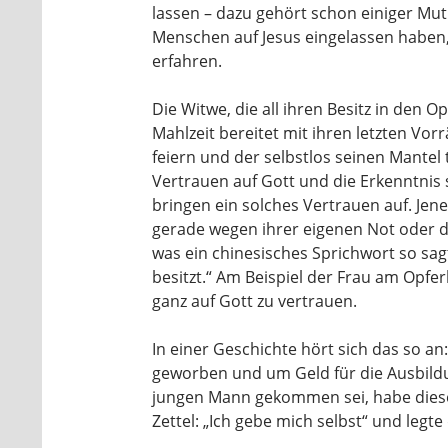
lassen – dazu gehört schon einiger Mut. 
Menschen auf Jesus eingelassen haben,
er­fahren.
Die Witwe, die all ihren Besitz in den O
Mahlzeit bereitet mit ihren letzten Vorr
feiern und der selbstlos seinen Mantel t
Vertrauen auf Gott und die Erkenntnis 
bringen ein solches Vertrauen auf. Jene
gerade wegen ihrer eigenen Not oder d
was ein chinesi­sches Sprichwort so sagt
besitzt.“ Am Beispiel der Frau am Opfer
ganz auf Gott zu vertrauen.
In einer Geschichte hört sich das so an
geworben und um Geld für die Ausbildu
jungen Mann gekommen sei, habe die­ser
Zettel: „Ich gebe mich selbst“ und legte