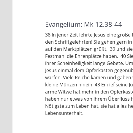
Evangelium: Mk 12,38-44
38 In jener Zeit lehrte Jesus eine gr
den Schriftgelehrten! Sie gehen gern 
auf den Marktplätzen grüßt, 39 und sie
Festmahl die Ehrenplätze haben. 40 Sie
ihrer Scheinheiligkeit lange Gebete. Ums
Jesus einmal dem Opferkasten gegenübe
warfen. Viele Reiche kamen und gaben 
kleine Münzen hinein. 43 Er rief seine 
arme Witwe hat mehr in den Opferkaste
haben nur etwas von ihrem Überfluss h
Nötigste zum Leben hat, sie hat alles 
Lebensunterhalt.