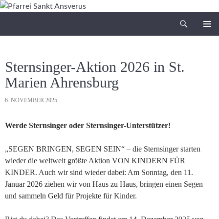
Zum
Inhalt
Suchen
Pfarrei Sankt Ansverus
springen
PRIMÄR
MENÜ
Sternsinger-Aktion 2026 in St.
Marien Ahrensburg
6. NOVEMBER 2025
Werde Sternsinger oder Sternsinger-Unterstützer!
„SEGEN BRINGEN, SEGEN SEIN“ – die Sternsinger starten
wieder die weltweit größte Aktion VON KINDERN FÜR
KINDER. Auch wir sind wieder dabei: Am Sonntag, den 11.
Januar 2026 ziehen wir von Haus zu Haus, bringen einen Segen
und sammeln Geld für Projekte für Kinder.