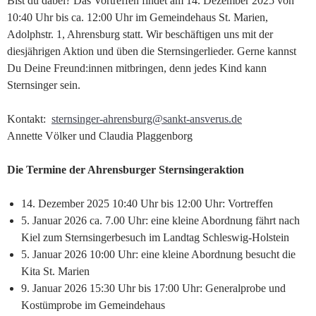
Bist du dabei? Das Vortreffen findet am 14. Dezember 2025 von
10:40 Uhr bis ca. 12:00 Uhr im Gemeindehaus St. Marien,
Adolphstr. 1, Ahrensburg statt. Wir beschäftigen uns mit der
diesjährigen Aktion und üben die Sternsingerlieder. Gerne kannst
Du Deine Freund:innen mitbringen, denn jedes Kind kann
Sternsinger sein.
Kontakt:
sternsinger-ahrensburg@sankt-ansverus.de
Annette Völker und Claudia Plaggenborg
Die Termine der Ahrensburger Sternsingeraktion
14. Dezember 2025 10:40 Uhr bis 12:00 Uhr: Vortreffen
5. Januar 2026 ca. 7.00 Uhr: eine kleine Abordnung fährt nach
Kiel zum Sternsingerbesuch im Landtag Schleswig-Holstein
5. Januar 2026 10:00 Uhr: eine kleine Abordnung besucht die
Kita St. Marien
9. Januar 2026 15:30 Uhr bis 17:00 Uhr: Generalprobe und
Kostümprobe im Gemeindehaus