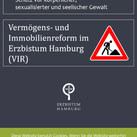
Impressum
Datenschutzerklärung
Diese Website benutzt Cookies. Wenn Sie die Website weiterhin