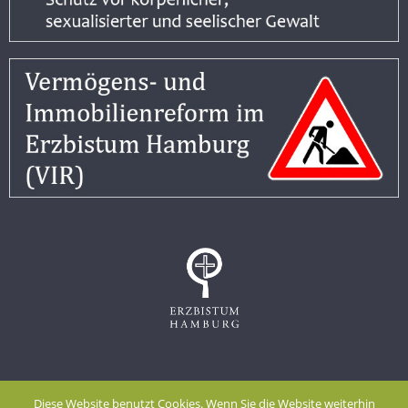
Impressum
Datenschutzerklärung
Diese Website benutzt Cookies. Wenn Sie die Website weiterhin