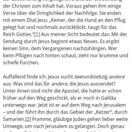
der Christen zum Inhalt hat. Voraus gehen ihm einige
Verse über die Dringlichkeit der Nachfolge. Sie enden
mit einem Zitat Jesu: „Keiner, der die Hand an den Pflug
gelegt hat und nochmals zurückblickt, taugt für das
Reich Gottes.“
[1]
Aus meiner Sicht bedeutet das: Mit der
Sendung durch Jesus beginnt etwas Neues. Es ergibt
keinen Sinn, dem Vergangenen nachzuhängen. Wer
beim Pflügen nach hinten schaut, zieht nur krumme und
schiefe Furchen.
Auffallend finde ich: Jesus sucht zweiundsiebzig
andere
aus. Was sind das für
andere
, die Jesus aussendet?
Unter ihnen sind nicht die Apostel, die hatte er schon
früher auf den Weg geschickt, als er noch in Galiläa
unterwegs war. Jetzt ist er auf dem Weg nach Jerusalem
– und der führt ihn durch das Gebiet der „Ketzer“, durch
Samarien.
[2]
Fromme, gläubige Juden gehen lieber weite
Umwege, um nach Jerusalem zu gelangen. Doch genau