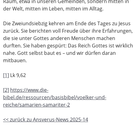
Raum, etwa in unseren Gemeinden, sondern mitten in
der Welt, mitten im Leben, mitten im Alltag.
Die Zweiundsiebzig kehren am Ende des Tages zu Jesus
zurück. Sie berichten voll Freude über ihre Erfahrungen,
die sie unter Gottes anderen Menschen machen
durften. Sie haben gespürt: Das Reich Gottes ist wirklich
nahe. Gott selbst baut es – und wir dürfen daran
mitbauen.
[1]
Lk 9,62
[2]
https://www.die-
bibel.de/ressourcen/basisbibel/voelker-und-
reiche/samarien-samariter-2
<< zurück zu Ansverus-News 2025-14