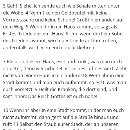
3
Geht!
Siehe, ich sende euch wie Schafe mitten unter
die Wölfe.
4
Nehmt keinen Geldbeutel mit, keine
Vorratstasche und keine Schuhe! Grüßt niemanden auf
dem Weg!
5
Wenn ihr in ein Haus kommt,
so sagt als
Erstes: Friede diesem Haus!
6
Und wenn dort ein Sohn
des Friedens wohnt,
wird euer Friede auf ihm ruhen;
andernfalls wird er zu euch zurückkehren.
7 Bleibt in diesem Haus, esst und trinkt, was man euch
anbietet; denn wer arbeitet, ist seines Lohnes wert. Zieht
nicht von einem Haus in ein anderes!
8
Wenn ihr in eine
Stadt kommt und man euch aufnimmt,
so esst, was man
euch vorsetzt.
9
Heilt die Kranken, die dort sind, und
sagt ihnen:
Das Reich Gottes ist euch nahe!
10
Wenn ihr aber in eine Stadt kommt,
in der man euch
nicht aufnimmt,
dann geht auf die Straße hinaus
und
ruft:
11
Selbst den Staub eurer Stadt, der an unseren