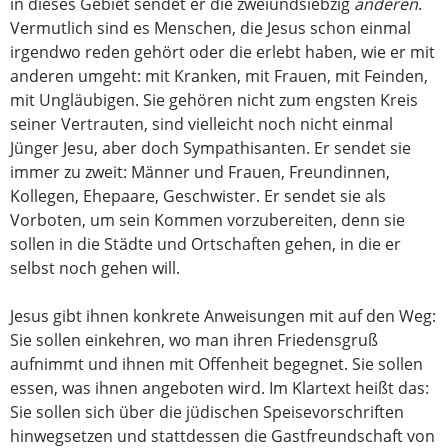
in dieses Gebiet sendet er die zweiundsiebzig
anderen
.
Vermutlich sind es Menschen, die Jesus schon einmal
irgendwo reden gehört oder die erlebt haben, wie er mit
anderen umgeht: mit Kranken, mit Frauen, mit Feinden,
mit Ungläubigen. Sie gehören nicht zum engsten Kreis
seiner Vertrauten, sind vielleicht noch nicht einmal
Jünger Jesu, aber doch Sympathisanten. Er sendet sie
immer zu zweit: Männer und Frauen, Freundinnen,
Kollegen, Ehepaare, Geschwister. Er sendet sie als
Vorboten, um sein Kommen vorzubereiten, denn sie
sollen in die Städte und Ortschaften gehen, in die er
selbst noch gehen will.
Jesus gibt ihnen konkrete Anweisungen mit auf den Weg:
Sie sollen einkehren, wo man ihren Friedensgruß
aufnimmt und ihnen mit Offenheit begegnet. Sie sollen
essen, was ihnen angeboten wird. Im Klartext heißt das:
Sie sollen sich über die jüdischen Speisevorschriften
hinwegsetzen und stattdessen die Gastfreundschaft von