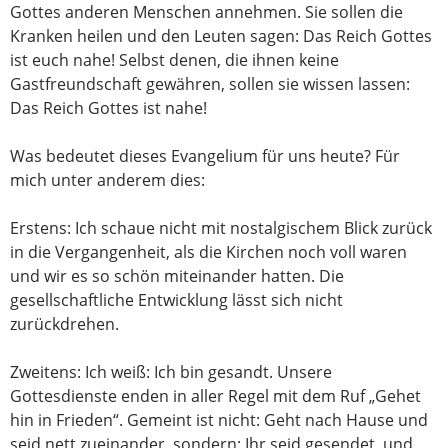
Gottes anderen Menschen annehmen. Sie sollen die
Kranken heilen und den Leuten sagen: Das Reich Gottes
ist euch nahe! Selbst denen, die ihnen keine
Gastfreundschaft gewähren, sollen sie wissen lassen:
Das Reich Gottes ist nahe!
Was bedeutet dieses Evangelium für uns heute? Für
mich unter anderem dies:
Erstens: Ich schaue nicht mit nostalgischem Blick zurück
in die Vergangenheit, als die Kirchen noch voll waren
und wir es so schön miteinander hatten. Die
gesellschaftliche Entwicklung lässt sich nicht
zurückdrehen.
Zweitens: Ich weiß: Ich bin gesandt. Unsere
Gottesdienste enden in aller Regel mit dem Ruf „Gehet
hin in Frieden“. Gemeint ist nicht: Geht nach Hause und
seid nett zueinander, sondern: Ihr seid gesendet, und