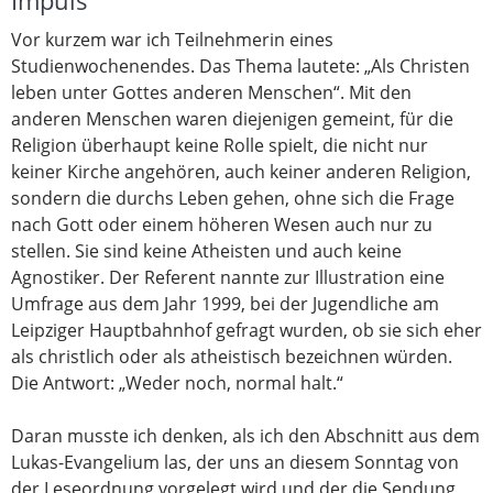
Impuls
Vor kurzem war ich Teilnehmerin eines
Studienwochenendes. Das Thema lautete: „Als Christen
leben unter Gottes anderen Menschen“. Mit den
anderen Menschen waren diejenigen gemeint, für die
Religion überhaupt keine Rolle spielt, die nicht nur
keiner Kirche angehören, auch keiner anderen Religion,
sondern die durchs Leben gehen, ohne sich die Frage
nach Gott oder einem höheren Wesen auch nur zu
stellen. Sie sind keine Atheisten und auch keine
Agnostiker. Der Referent nannte zur Illustration eine
Umfrage aus dem Jahr 1999, bei der Jugendliche am
Leipziger Hauptbahnhof gefragt wurden, ob sie sich eher
als christlich oder als atheistisch bezeichnen würden.
Die Antwort: „Weder noch, normal halt.“
Daran musste ich denken, als ich den Abschnitt aus dem
Lukas-Evangelium las, der uns an diesem Sonntag von
der Leseordnung vorgelegt wird und der die Sendung