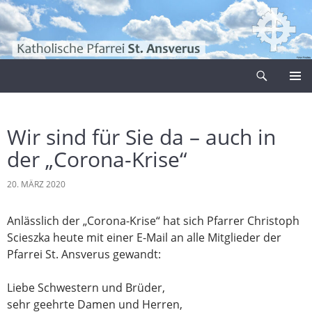
Zum
Inhalt
springen
Suchen
Pfarrei Sankt Ansverus
PRIMÄR
MENÜ
Wir sind für Sie da – auch in
der „Corona-Krise“
20. MÄRZ 2020
Anlässlich der „Corona-Krise“ hat sich Pfarrer Christoph
Scieszka heute mit einer E-Mail an alle Mitglieder der
Pfarrei St. Ansverus gewandt:
Liebe Schwestern und Brüder,
sehr geehrte Damen und Herren,