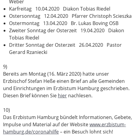
Weber
Karfreitag 10.04.2020 Diakon Tobias Riedel
Ostersonntag 12.04.2020 Pfarrer Christoph Scieszka
Ostermontag 13.04.2020 Br. Lukas Boving OSB
Zweiter Sonntag der Osterzeit 19.04.2020 Diakon
Tobias Riedel
Dritter Sonntag der Osterzeit 26.04.2020 Pastor
Gerard Rzaniecki
9)
Bereits am Montag (16. März 2020) hatte unser
Erzbischof Stefan Heße einen Brief an alle Gemeinden
und Einrichtungen im Erzbistum Hamburg geschrieben.
Diesen Brief können Sie
hier
nachlesen.
10)
Das Erzbistum Hamburg bündelt Informationen, Gebete,
Impulse und Material auf der Website
www.erzbistum-
hamburg.de/coronahilfe
– ein Besuch lohnt sich!