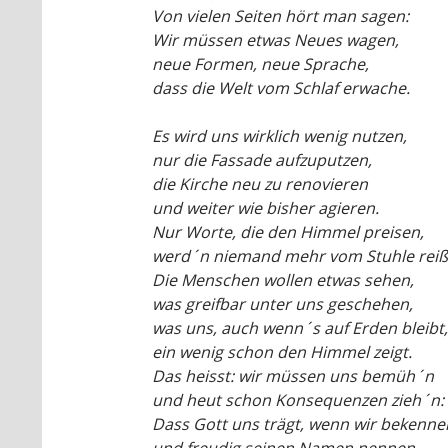
Von vielen Seiten hört man sagen:
Wir müssen etwas Neues wagen,
neue Formen, neue Sprache,
dass die Welt vom Schlaf erwache.
Es wird uns wirklich wenig nutzen,
nur die Fassade aufzuputzen,
die Kirche neu zu renovieren
und weiter wie bisher agieren.
Nur Worte, die den Himmel preisen,
werd´n niemand mehr vom Stuhle reiß
Die Menschen wollen etwas sehen,
was greifbar unter uns geschehen,
was uns, auch wenn´s auf Erden bleibt,
ein wenig schon den Himmel zeigt.
Das heisst: wir müssen uns bemüh´n
und heut schon Konsequenzen zieh´n:
Dass Gott uns trägt, wenn wir bekenne