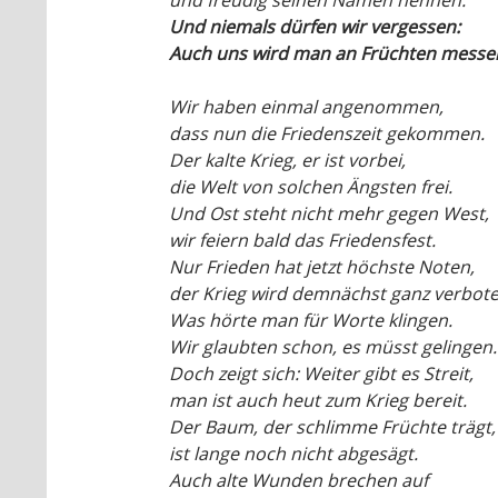
und freudig seinen Namen nennen.
Und niemals dürfen wir vergessen:
Auch uns wird man an Früchten messe
Wir haben einmal angenommen,
dass nun die Friedenszeit gekommen.
Der kalte Krieg, er ist vorbei,
die Welt von solchen Ängsten frei.
Und Ost steht nicht mehr gegen West,
wir feiern bald das Friedensfest.
Nur Frieden hat jetzt höchste Noten,
der Krieg wird demnächst ganz verbote
Was hörte man für Worte klingen.
Wir glaubten schon, es müsst gelingen.
Doch zeigt sich: Weiter gibt es Streit,
man ist auch heut zum Krieg bereit.
Der Baum, der schlimme Früchte trägt,
ist lange noch nicht abgesägt.
Auch alte Wunden brechen auf