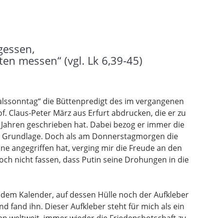
gessen,
en messen“ (vgl. Lk 6,39-45)
valssonntag“ die Büttenpredigt des im vergangenen
. Claus-Peter März aus Erfurt abdrucken, die er zu
r Jahren geschrieben hat. Dabei bezog er immer die
zur Grundlage. Doch als am Donnerstagmorgen die
ne angegriffen hat, verging mir die Freude an den
noch nicht fassen, dass Putin seine Drohungen in die
 dem Kalender, auf dessen Hülle noch der Aufkleber
d fand ihn. Dieser Aufkleber steht für mich als ein