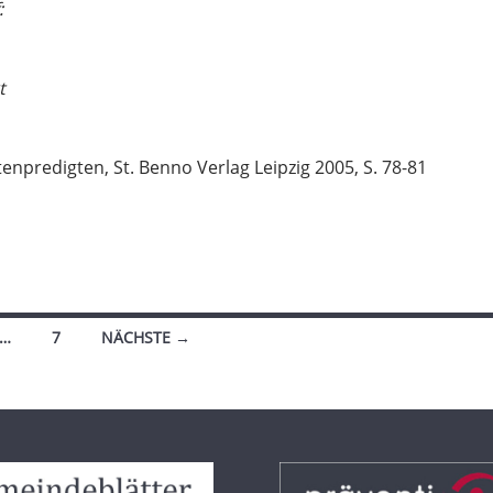
:
t
enpredigten, St. Benno Verlag Leipzig 2005, S. 78-81
…
7
NÄCHSTE →