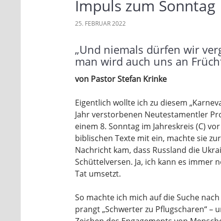
Impuls zum Sonntag
25. FEBRUAR 2022
„Und niemals dürfen wir ver
man wird auch uns an Frücht
von Pastor Stefan Krinke
Eigentlich wollte ich zu diesem „Karne
Jahr verstorbenen Neutestamentler Prof
einem 8. Sonntag im Jahreskreis (C) vo
biblischen Texte mit ein, machte sie 
Nachricht kam, dass Russland die Ukrai
Schüttelversen. Ja, ich kann es immer 
Tat umsetzt.
So machte ich mich auf die Suche nach
prangt „Schwerter zu Pflugscharen“ – un