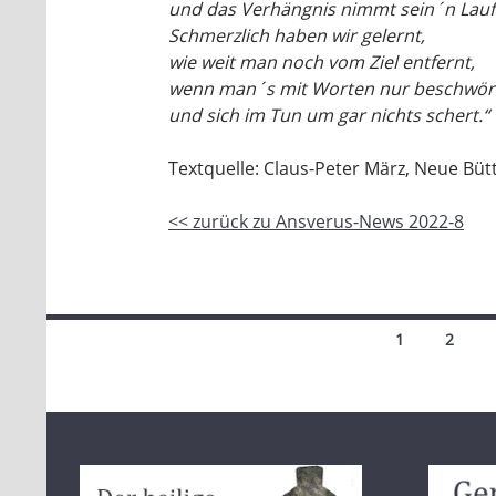
und das Verhängnis nimmt sein´n Lauf
Schmerzlich haben wir gelernt,
wie weit man noch vom Ziel entfernt,
wenn man´s mit Worten nur beschwör
und sich im Tun um gar nichts schert.“
Textquelle: Claus-Peter März, Neue Bütt
<< zurück zu Ansverus-News 2022-8
Beitragsnavigation
1
2