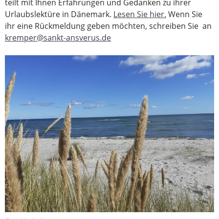
teilt mit Ihnen Erfahrungen und Gedanken zu ihrer
Urlaubslektüre in Dänemark.
Lesen Sie hier.
Wenn Sie
ihr eine Rückmeldung geben möchten, schreiben Sie an
kremper@sankt-ansverus.de