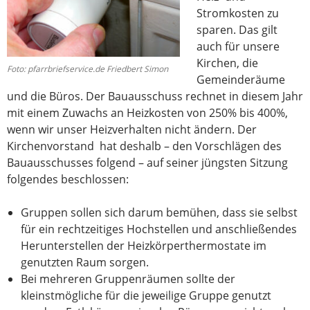
Stromkosten zu
sparen. Das gilt
auch für unsere
Kirchen, die
Foto: pfarrbriefservice.de Friedbert Simon
Gemeinderäume
und die Büros. Der Bauausschuss rechnet in diesem Jahr
mit einem Zuwachs an Heizkosten von 250% bis 400%,
wenn wir unser Heizverhalten nicht ändern. Der
Kirchenvorstand hat deshalb – den Vorschlägen des
Bauausschusses folgend – auf seiner jüngsten Sitzung
folgendes beschlossen:
Gruppen sollen sich darum bemühen, dass sie selbst
für ein rechtzeitiges Hochstellen und anschließendes
Herunterstellen der Heizkörperthermostate im
genutzten Raum sorgen.
Bei mehreren Gruppenräumen sollte der
kleinstmögliche für die jeweilige Gruppe genutzt