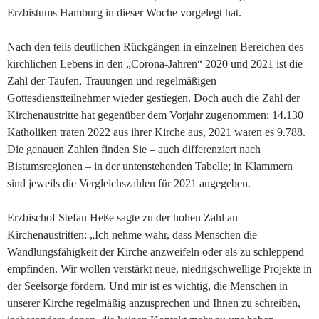
Erzbistums Hamburg in dieser Woche vorgelegt hat.
Nach den teils deutlichen Rückgängen in einzelnen Bereichen des
kirchlichen Lebens in den „Corona-Jahren“ 2020 und 2021 ist die
Zahl der Taufen, Trauungen und regelmäßigen
Gottesdienstteilnehmer wieder gestiegen. Doch auch die Zahl der
Kirchenaustritte hat gegenüber dem Vorjahr zugenommen: 14.130
Katholiken traten 2022 aus ihrer Kirche aus, 2021 waren es 9.788.
Die genauen Zahlen finden Sie – auch differenziert nach
Bistumsregionen – in der untenstehenden Tabelle; in Klammern
sind jeweils die Vergleichszahlen für 2021 angegeben.
Erzbischof Stefan Heße sagte zu der hohen Zahl an
Kirchenaustritten: „Ich nehme wahr, dass Menschen die
Wandlungsfähigkeit der Kirche anzweifeln oder als zu schleppend
empfinden. Wir wollen verstärkt neue, niedrigschwellige Projekte in
der Seelsorge fördern. Und mir ist es wichtig, die Menschen in
unserer Kirche regelmäßig anzusprechen und Ihnen zu schreiben,