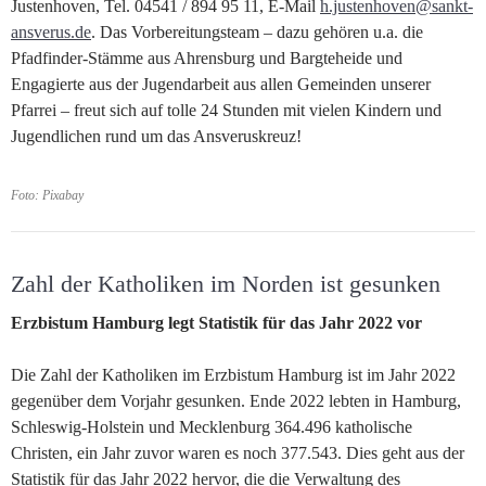
Justenhoven, Tel. 04541 / 894 95 11, E-Mail
h.justenhoven@sankt-
ansverus.de
. Das Vorbereitungsteam – dazu gehören u.a. die
Pfadfinder-Stämme aus Ahrensburg und Bargteheide und
Engagierte aus der Jugendarbeit aus allen Gemeinden unserer
Pfarrei – freut sich auf tolle 24 Stunden mit vielen Kindern und
Jugendlichen rund um das Ansveruskreuz!
Foto: Pixabay
Zahl der Katholiken im Norden ist gesunken
Erzbistum Hamburg legt Statistik für das Jahr 2022 vor
Die Zahl der Katholiken im Erzbistum Hamburg ist im Jahr 2022
gegenüber dem Vorjahr gesunken. Ende 2022 lebten in Hamburg,
Schleswig-Holstein und Mecklenburg 364.496 katholische
Christen, ein Jahr zuvor waren es noch 377.543. Dies geht aus der
Statistik für das Jahr 2022 hervor, die die Verwaltung des