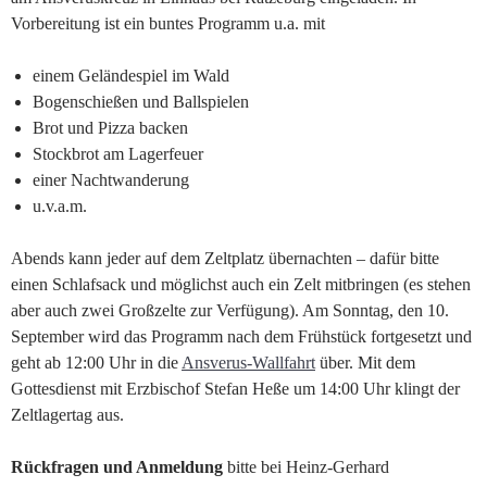
Vorbereitung ist ein buntes Programm u.a. mit
einem Geländespiel im Wald
Bogenschießen und Ballspielen
Brot und Pizza backen
Stockbrot am Lagerfeuer
einer Nachtwanderung
u.v.a.m.
Abends kann jeder auf dem Zeltplatz übernachten – dafür bitte
einen Schlafsack und möglichst auch ein Zelt mitbringen (es stehen
aber auch zwei Großzelte zur Verfügung). Am Sonntag, den 10.
September wird das Programm nach dem Frühstück fortgesetzt und
geht ab 12:00 Uhr in die
Ansverus-Wallfahrt
über. Mit dem
Gottesdienst mit Erzbischof Stefan Heße um 14:00 Uhr klingt der
Zeltlagertag aus.
Rückfragen und Anmeldung
bitte bei Heinz-Gerhard