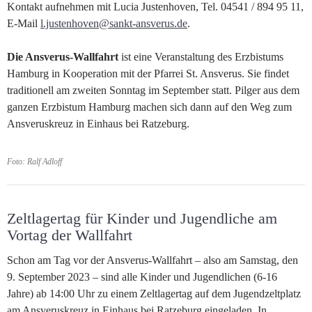
Kontakt aufnehmen mit Lucia Justenhoven, Tel. 04541 / 894 95 11,
E-Mail
l.justenhoven@sankt-ansverus.de
.
Die Ansverus-Wallfahrt
ist eine Veranstaltung des Erzbistums
Hamburg in Kooperation mit der Pfarrei St. Ansverus. Sie findet
traditionell am zweiten Sonntag im September statt. Pilger aus dem
ganzen Erzbistum Hamburg machen sich dann auf den Weg zum
Ansveruskreuz in Einhaus bei Ratzeburg.
Foto: Ralf Adloff
Zeltlagertag für Kinder und Jugendliche am
Vortag der Wallfahrt
Schon am Tag vor der Ansverus-Wallfahrt – also am Samstag, den
9. September 2023 – sind alle Kinder und Jugendlichen (6-16
Jahre) ab 14:00 Uhr zu einem Zeltlagertag auf dem Jugendzeltplatz
am Ansveruskreuz in Einhaus bei Ratzeburg eingeladen. In