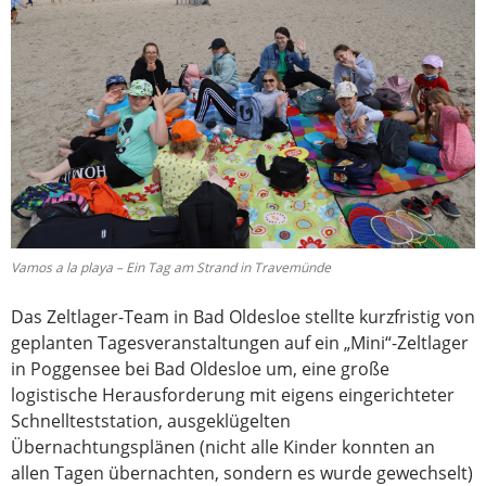
Vamos a la playa – Ein Tag am Strand in Travemünde
Das Zeltlager-Team in Bad Oldesloe stellte kurzfristig von
geplanten Tagesveranstaltungen auf ein „Mini“-Zeltlager
in Poggensee bei Bad Oldesloe um, eine große
logistische Herausforderung mit eigens eingerichteter
Schnellteststation, ausgeklügelten
Übernachtungsplänen (nicht alle Kinder konnten an
allen Tagen übernachten, sondern es wurde gewechselt)