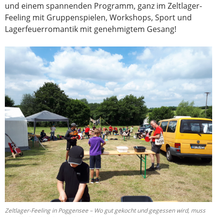
und einem spannenden Programm, ganz im Zeltlager-
Feeling mit Gruppenspielen, Workshops, Sport und
Lagerfeuerromantik mit genehmigtem Gesang!
Zeltlager-Feeling in Poggensee – Wo gut gekocht und gegessen wird, muss