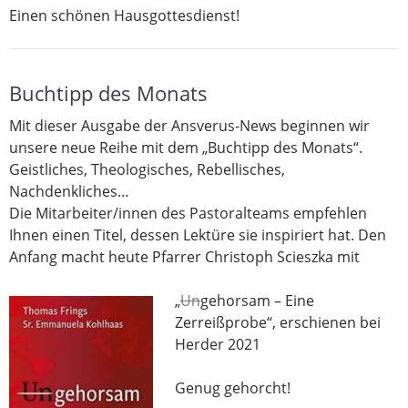
Einen schönen Hausgottesdienst!
Buchtipp des Monats
Mit dieser Ausgabe der Ansverus-News beginnen wir
unsere neue Reihe mit dem „Buchtipp des Monats“.
Geistliches, Theologisches, Rebellisches,
Nachdenkliches…
Die Mitarbeiter/innen des Pastoralteams empfehlen
Ihnen einen Titel, dessen Lektüre sie inspiriert hat. Den
Anfang macht heute Pfarrer Christoph Scieszka mit
„
Un
gehorsam – Eine
Zerreißprobe“, erschienen bei
Herder 2021
Genug gehorcht!