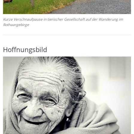
Kurze Verschnaufpause in tierischer Gesellschaft auf der Wanderung im
Rothaargebirge
Hoffnungsbild