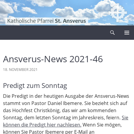
Zum
Inhalt
springen
Suchen
Pfarrei Sankt Ansverus
PRIMÄR
MENÜ
Ansverus-News 2021-46
18. NOVEMBER 2021
Predigt zum Sonntag
Die Predigt in der heutigen Ausgabe der Ansverus-News
stammt von Pastor Daniel Ibemere. Sie bezieht sich auf
das Hochfest Christkönig, das wir am kommenden
Sonntag, dem letzten Sonntag im Jahreskreis, feiern.
Sie
können die Predigt hier nachlesen.
Wenn Sie mögen,
können Sie Pastor Ibemere per E-Mail an