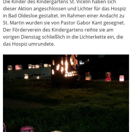
Die Kinder des Kindergartens St. Vicelin haben sich
dieser Aktion angeschlossen und Lichter für das Hospiz
in Bad Oldesloe gestaltet. Im Rahmen einer Andacht zu
St. Martin wurden sie von Pastor Gabor Kant gesegnet.
Der Förderverein des Kindergartens reihte sie am
vorigen Dienstag schließlich in die Lichterkette ein, die
das Hospiz umrundete.