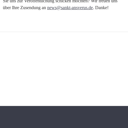
Sie uns zur Veröffentlichung schicken möchten? Wir freuen uns
über Ihre Zusendung an
news@sankt-ansverus.de
. Danke!