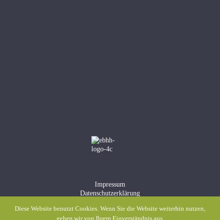
Impressum
Datenschutzerklärung
Meldestelle gem. Hinweisgeberschutzgesetz
Diese Website benutzt Cookies. Wenn Sie die Website weiterhin nutzen,
gehen wir von Ihrem Einverständnis aus.