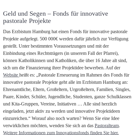
Geld und Segen – Fonds für innovative
pastorale Projekte
Das Erzbistum Hamburg hat einen Fonds für innovative pastorale
Projekte aufgelegt. 500 000€ werden dafür jährlich zur Verfügung
gestellt. Unter bestimmten Voraussetzungen und mit der
Einbindung eines Rechtsträgers (in unserem Fall der Pfarrei),
können Katholikinnen und Katholiken, die über 16 Jahre alt sind,
sich um die Finanzierung ihrer Projektidee bewerben. Auf der
Website
heißt es: „Pastorale Erneuerung im Rahmen des Fonds für
innovative pastorale Projekte geht alle im Erzbistum Hamburg an:
Ehrenamtliche, Eltern, Großeltern, Urgroßeltern, Familien, Singles,
Paare, Kinder, Schüler, Jugendliche, Studenten, ganze Schulklassen
und Kita-Gruppen, Vereine, Initiativen … Alle sind herzlich
eingeladen, jetzt aktiv zu werden und innovative Projektideen
einzureichen.“ Worauf also noch warten? Wenn Sie eine Idee
verwirklichen möchten, wenden Sie sich an das
Pastoralteam
.
Weitere Informationen zum Innovationsfonds finden Sie hier.