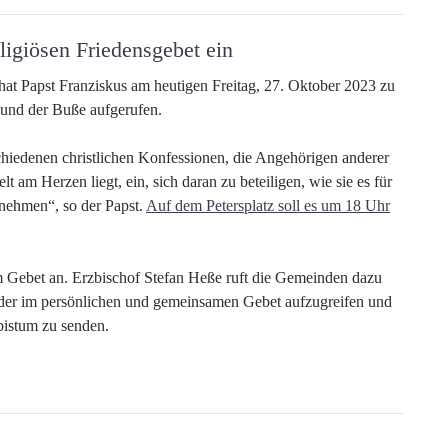
ligiösen Friedensgebet ein
at Papst Franziskus am heutigen Freitag, 27. Oktober 2023 zu
 und der Buße aufgerufen.
chiedenen christlichen Konfessionen, die Angehörigen anderer
t am Herzen liegt, ein, sich daran zu beteiligen, wie sie es für
unehmen“, so der Papst.
Auf dem Petersplatz soll es um 18 Uhr
 Gebet an. Erzbischof Stefan Heße ruft die Gemeinden dazu
 oder im persönlichen und gemeinsamen Gebet aufzugreifen und
bistum zu senden.