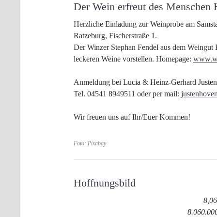
Der Wein erfreut des Menschen 
Herzliche Einladung zur Weinprobe am Samsta
Ratzeburg, Fischerstraße 1.
Der Winzer Stephan Fendel aus dem Weingut He
leckeren Weine vorstellen. Homepage:
www.we
Anmeldung bei Lucia & Heinz-Gerhard Juste
Tel. 04541 8949511 oder per mail:
justenhov
Wir freuen uns auf Ihr/Euer Kommen!
Foto: Pixabay
Hoffnungsbild
8,06
8.060.000