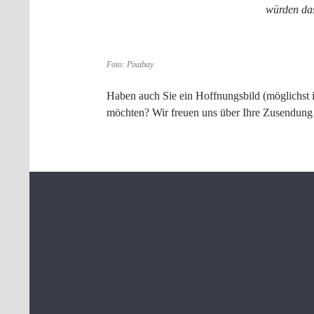
würden das
Foto: Pixabay
Haben auch Sie ein Hoffnungsbild (möglichst i
möchten? Wir freuen uns über Ihre Zusendun