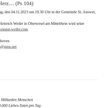
Herz… (Ps 104)
g, den 04.11.2023 um 19.30 Uhr in der Gemeinde St. Answer,
inrich Weiler in Oberwesel am Mittelrhein wird seine
ingut-weiler.com
nhoven
en@gmx.net
 Milliarden Menschen
.000 Liebes-Taten pro Tag