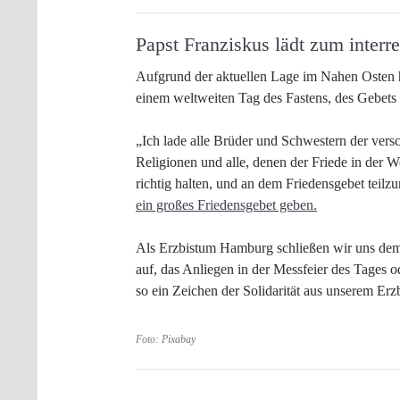
Papst Franziskus lädt zum interre
Aufgrund der aktuellen Lage im Nahen Osten h
einem weltweiten Tag des Fastens, des Gebets
„Ich lade alle Brüder und Schwestern der vers
Religionen und alle, denen der Friede in der Wel
richtig halten, und an dem Friedensgebet teilz
ein großes Friedensgebet geben.
Als Erzbistum Hamburg schließen wir uns dem
auf, das Anliegen in der Messfeier des Tages
so ein Zeichen der Solidarität aus unserem Erz
Foto: Pixabay