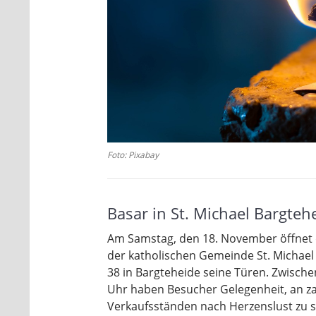
Foto: Pixabay
Basar in St. Michael Bargteh
Am Samstag, den 18. November öffnet d
der katholischen Gemeinde St. Michae
38 in Bargteheide seine Türen. Zwische
Uhr haben Besucher Gelegenheit, an z
Verkaufsständen nach Herzenslust zu s