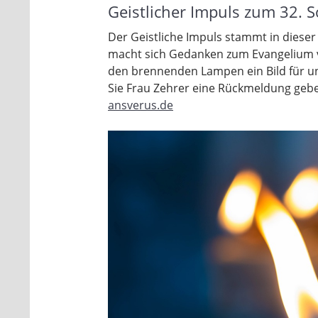
Geistlicher Impuls zum 32. S
Der Geistliche Impuls stammt in diese
macht sich Gedanken zum Evangelium v
den brennenden Lampen ein Bild für un
Sie Frau Zehrer eine Rückmeldung geb
ansverus.de