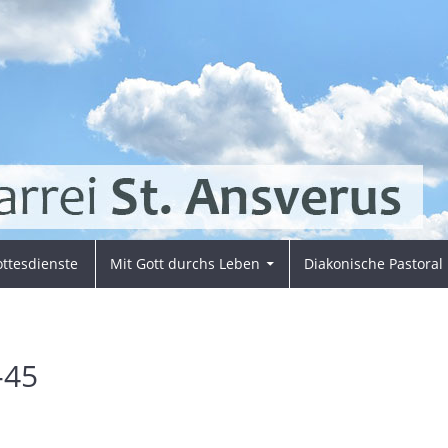
ttesdienste
Mit Gott durchs Leben
Diakonische Pastoral
-45