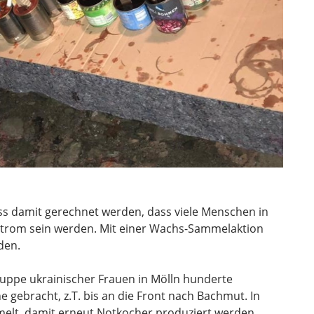
s damit gerechnet werden, dass viele Menschen in
Strom sein werden. Mit einer Wachs-Sammelaktion
den.
uppe ukrainischer Frauen in Mölln hunderte
e gebracht, z.T. bis an die Front nach Bachmut. In
elt, damit erneut Notkocher produziert werden