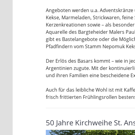
Angeboten werden u.a. Adventskränze 
Kekse, Marmeladen, Strickwaren, feine
Kerzenkreationen sowie – als besondere
Aquarelle des Bargteheider Malers Paul
gibt es Bastelangebote oder die Möglic
Pfadfindern vom Stamm Nepomuk Keks
Der Erlös des Basars kommt – wie in je
Argentinien zugute. Mit der kontinuier
und ihren Familien eine bescheidene E
Auch für das leibliche Wohl ist mit Ka
frisch frittierten Frühlingsrollen beste
50 Jahre Kirchweihe St. A