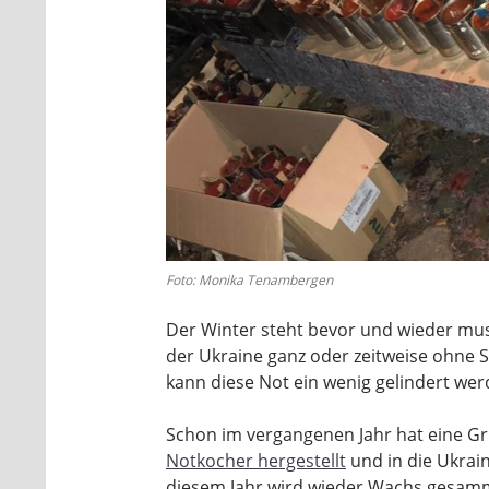
Foto: Monika Tenambergen
Der Winter steht bevor und wieder mus
der Ukraine ganz oder zeitweise ohne 
kann diese Not ein wenig gelindert wer
Schon im vergangenen Jahr hat eine Gr
Notkocher hergestellt
und in die Ukrain
diesem Jahr wird wieder Wachs gesamm