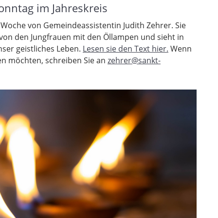
onntag im Jahreskreis
r Woche von Gemeindeassistentin Judith Zehrer. Sie
on den Jungfrauen mit den Öllampen und sieht in
ser geistliches Leben.
Lesen sie den Text hier.
Wenn
en möchten, schreiben Sie an
zehrer@sankt-