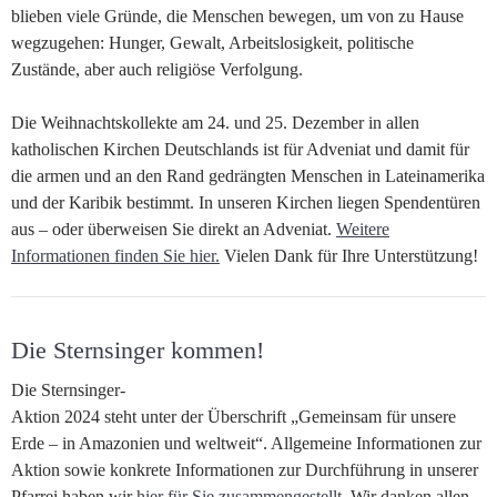
blieben viele Gründe, die Menschen bewegen, um von zu Hause
wegzugehen: Hunger, Gewalt, Arbeitslosigkeit, politische
Zustände, aber auch religiöse Verfolgung.
Die Weihnachtskollekte am 24. und 25. Dezember in allen
katholischen Kirchen Deutschlands ist für Adveniat und damit für
die armen und an den Rand gedrängten Menschen in Lateinamerika
und der Karibik bestimmt. In unseren Kirchen liegen Spendentüren
aus – oder überweisen Sie direkt an Adveniat.
Weitere
Informationen finden Sie hier.
Vielen Dank für Ihre Unterstützung!
Die Sternsinger kommen!
Die Sternsinger-
Aktion 2024 steht unter der Überschrift „Gemeinsam für unsere
Erde ­– in Amazonien und weltweit“. Allgemeine Informationen zur
Aktion sowie konkrete Informationen zur Durchführung in unserer
Pfarrei haben wir
hier für Sie zusammengestellt
. Wir danken allen