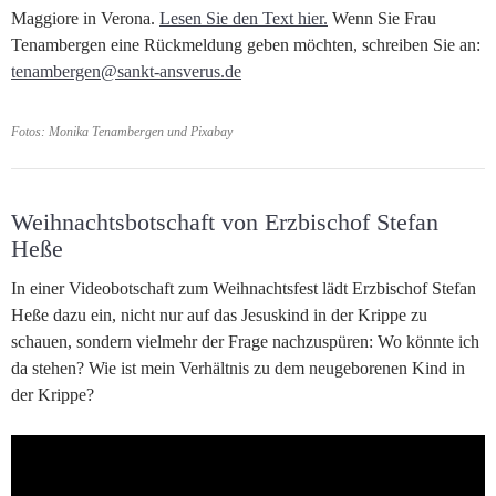
Maggiore in Verona.
Lesen Sie den Text hier.
Wenn Sie Frau
Tenambergen eine Rückmeldung geben möchten, schreiben Sie an:
tenambergen@sankt-ansverus.de
Fotos: Monika Tenambergen und Pixabay
Weihnachtsbotschaft von Erzbischof Stefan
Heße
In einer Videobotschaft zum Weihnachtsfest lädt Erzbischof Stefan
Heße dazu ein, nicht nur auf das Jesuskind in der Krippe zu
schauen, sondern vielmehr der Frage nachzuspüren: Wo könnte ich
da stehen? Wie ist mein Verhältnis zu dem neugeborenen Kind in
der Krippe?