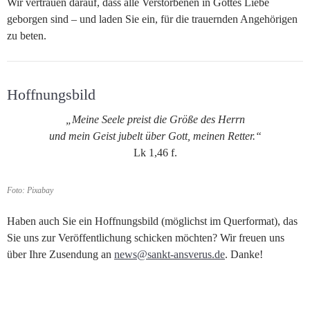
Wir vertrauen darauf, dass alle Verstorbenen in Gottes Liebe
geborgen sind – und laden Sie ein, für die trauernden Angehörigen
zu beten.
Hoffnungsbild
„Meine Seele preist die Größe des Herrn
und mein Geist jubelt über Gott, meinen Retter.“
Lk 1,46 f.
Foto: Pixabay
Haben auch Sie ein Hoffnungsbild (möglichst im Querformat), das
Sie uns zur Veröffentlichung schicken möchten? Wir freuen uns
über Ihre Zusendung an
news@sankt-ansverus.de
. Danke!