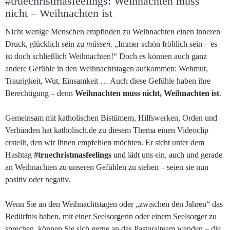
#truechristmasfeelings: Weihnachten muss
nicht – Weihnachten ist
Nicht wenige Menschen empfinden zu Weihnachten einen inneren
Druck, glücklich sein zu
müssen
. „Immer schön fröhlich sein – es
ist doch schließlich Weihnachten!“ Doch es können auch ganz
andere Gefühle in den Weihnachtstagen aufkommen: Wehmut,
Traurigkeit, Wut, Einsamkeit … Auch diese Gefühle haben ihre
Berechtigung – denn
Weihnachten muss nicht, Weihnachten ist
.
Gemeinsam mit katholischen Bistümern, Hilfswerken, Orden und
Verbänden hat katholisch.de zu diesem Thema einen Videoclip
erstellt, den wir Ihnen empfehlen möchten. Er steht unter dem
Hashtag
#truechristmasfeelings
und lädt uns ein, auch und gerade
an Weihnachten zu unseren Gefühlen zu stehen – seien sie nun
positiv oder negativ.
Wenn Sie an den Weihnachtstagen oder „zwischen den Jahren“ das
Bedürfnis haben, mit einer Seelsorgerin oder einem Seelsorger zu
sprechen, können Sie sich gerne an das Pastoralteam wenden –
die