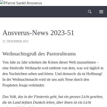
Zum
Inhalt
Suchen
Pfarrei Sankt Ansverus
springen
PRIMÄR
MENÜ
Ansverus-News 2023-51
22. DEZEMBER 2023
Weihnachtsgruß des Pastoralteams
Von Jahr zu Jahr scheinen die Krisen dieser Welt zuzunehmen –
eine friedvolle Weihnacht weit entfernt von dem, was wir täglich in
den Nachrichten sehen und hören. Und dennoch: da ist Hoffnung!
In der Weihnachtsnacht wird sie uns aufs Neue durch den
Propheten Jesaja verkündet:
Das Volk, das in der Finsternis geht, hat ein grosses Licht gesehen,
die im Land tiefsten Dunkels leben, über ihnen ist ein Licht