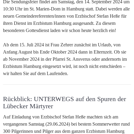
Die Sendungsfeier findet am Samstag, den 14. September 2024 um
10:30 Uhr im St. Marien-Dom in Hamburg statt. Dabei werden alle
neuen Gemeindereferenten/innen von Erzbischof Stefan Heße für
ihren Dienst im Erzbistum Hamburg ausgesandt. Zu diesem
besonderen Gottesdienst laden wir schon heute herzlich ein!
Ab dem 15. Juli 2024 ist Frau Zehrer zunächst im Urlaub, von
Anfang August bis Ende Oktober 2024 dann in Elternzeit. Ob sie
ab November 2024 in der Pfarrei St. Ansverus oder andernorts im
Erzbistum Hamburg eingesetzt wird, ist noch nicht entschieden –
wir halten Sie auf dem Laufenden.
Rückblick: UNTERWEGS auf den Spuren der
Lübecker Märtyrer
Auf Einladung von Erzbischof Stefan Heße machten sich am
vergangenen Samstag (29.06.2024) bei bestem Sommerwetter rund
300 Pilgerinnen und Pilger aus dem ganzen Erzbistum Hamburg