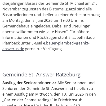
diesjährigen Basars der Gemeinde St. Michael am 21.
November zugunsten des Bistums Iguazú sind alle
Basarhelferinnen und -helfer zu einer Vorbesprechung
am Montag, den 8. Juni 2026 um 19:00 Uhr ins
Gemeindehaus eingeladen. Dabei sind „Neulinge“
ebenso willkommen wie „alte Hasen“. Für nähere
Informationen und Rückfragen steht Elisabeth Bauer-
Plambeck unter E-Mail
e.bauer-plambeck@sankt-
ansverus.de
gerne zur Verfügung.
Gemeinde St. Answer Ratzeburg
Ausflug der Senioren/innen
>> Alle Seniorinnen und
Senioren der Gemeinde St. Answer sind herzlich zu
einem Ausflug am Mittwoch, den 10. Juni 2026 in den
„Garten der Schmetterlinge“ in Friedrichsruh
eingeladen. Herzstück des Parks ist das 450