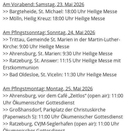
Am Vorabend: Samstag, 23. Mai 2026
>> Bargteheide, St. Michael: 18:00 Uhr Heilige Messe
>> Mölln, Heilig Kreuz: 18:00 Uhr Heilige Messe
Am Pfingstsonntag: Sonntag, 24. Mai 2026
>> Trittau, Gemeinde St. Marien in der Martin-Luther-
Kirche: 9:00 Uhr Heilige Messe
>> Ahrensburg, St. Marien: 9:30 Uhr Heilige Messe
>> Ratzeburg, St. Answer: 11:15 Uhr Heilige Messe mit
Erstkommunion
>> Bad Oldesloe, St. Vicelin: 11:30 Uhr Heilige Messe
Am Pfingstmontag: Montag, 25. Mai 2026
>> Ahrensburg, vor dem Café „Zeitlos“ (open air): 11:00
Uhr Ökumenischer Gottesdienst
>> Großhansdorf, Parkplatz der Christuskirche
(Papenwisch 5): 11:00 Uhr Ökumenischer Gottesdienst
>> Ratzeburg, CVJM-Seglerhafen (open air): 11:00 Uhr
Ökumenischer Gottesdienst