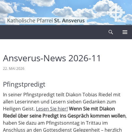
Zum
Inhalt
springen
Suchen
Pfarrei Sankt Ansverus
PRIMÄR
MENÜ
Ansverus-News 2026-11
22. MAI 2026
Pfingstpredigt
In seiner Pfingstpredigt teilt Diakon Tobias Riedel mit
allen Leserinnen und Lesern sieben Gedanken zum
Heiligen Geist.
Lesen Sie hier!
Wenn Sie mit Diakon
Riedel über seine Predigt ins Gespräch kommen wollen
,
haben Sie dazu am Pfingstsonntag in Trittau im
Anschluss an den Gottesdienst Gelegenheit – herzlich