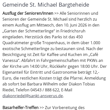
Gemeinde St. Michael Bargteheide
Ausflug der Senioren/innen
>> Alle Seniorinnen und
Senioren der Gemeinde St. Michael sind herzlich zu
einem Ausflug am Mittwoch, den 10. Juni 2026 in den
„Garten der Schmetterlinge“ in Friedrichsruh
eingeladen. Herzstück des Parks ist das 450
Quadratmeter große Tropenhaus, in dem über 1.000
exotische Schmetterlinge zu bestaunen sind. Nach der
Besichtigung ist Zeit für Kaffee und Kuchen im „Café
Vanessa“. Abfahrt in Fahrgemeinschaften mit PKWs an
der Kirche um 14:00 Uhr, Rückkehr gegen 18:00 Uhr. Der
Eigenanteil für Eintritt und Gastronomie beträgt 12,-
Euro, die restlichen Kosten trägt die Pfarrei. Anmeldung
ab sofort bei Barbara Wilhelm oder Diakon Tobias
Riedel, Telefon 04543 / 888 622, E-Mail
diakonriedel@sankt-ansverus.de
.
Basarhelfer-Treffen
>> Zur Vorbereitung des