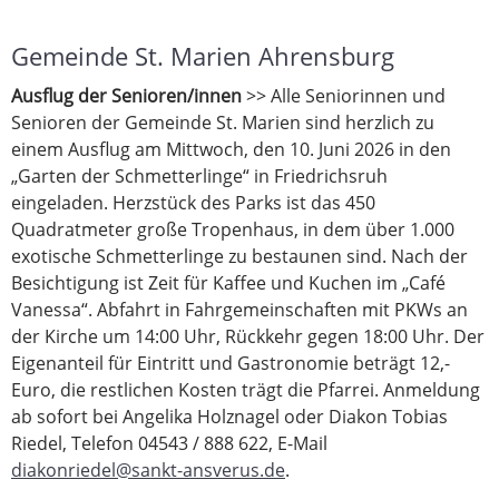
Gemeinde St. Marien Ahrensburg
Ausflug der Senioren/innen
>> Alle Seniorinnen und
Senioren der Gemeinde St. Marien sind herzlich zu
einem Ausflug am Mittwoch, den 10. Juni 2026 in den
„Garten der Schmetterlinge“ in Friedrichsruh
eingeladen. Herzstück des Parks ist das 450
Quadratmeter große Tropenhaus, in dem über 1.000
exotische Schmetterlinge zu bestaunen sind. Nach der
Besichtigung ist Zeit für Kaffee und Kuchen im „Café
Vanessa“. Abfahrt in Fahrgemeinschaften mit PKWs an
der Kirche um 14:00 Uhr, Rückkehr gegen 18:00 Uhr. Der
Eigenanteil für Eintritt und Gastronomie beträgt 12,-
Euro, die restlichen Kosten trägt die Pfarrei. Anmeldung
ab sofort bei Angelika Holznagel oder Diakon Tobias
Riedel, Telefon 04543 / 888 622, E-Mail
diakonriedel@sankt-ansverus.de
.