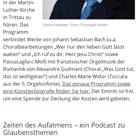
in der Martin-
Luther-Kirche
in Trittau zu
hören. Das
Simon Hettwer. Foto: Christoph Vohler
Programm
verbindet Werke von Johann Sebastian Bach (u.a.
Choralbearbeitungen „Wer nur den lieben Gott lässt
walten“ und „Ich ruf zu dir, Herr Jesu Christ“ sowie
Passacaglia c-Moll) mit französischer Orgelmusik der
Romantik von Alexandre Guilmant (Choral „Was Gott tut,
das ist wohlgetan“) und Charles-Marie Widor (Toccata
aus der 5. Orgelsinfonie).
Das genaue Programm sowie
eine Künstlerbiografie finden Sie hier.
Der Eintritt ist frei,
um eine Spende zur Deckung der Kosten wird gebeten.
Zeiten des Aufatmens – ein Podcast zu
Glaubensthemen