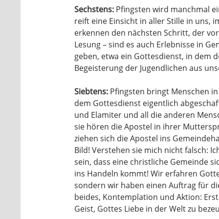
Sechstens:
Pfingsten wird manchmal ei
reift eine Einsicht in aller Stille in uns
erkennen den nächsten Schritt, der vor
Lesung – sind es auch Erlebnisse in G
geben, etwa ein Gottesdienst, in dem d
Begeisterung der Jugendlichen aus unser
Siebtens:
Pfingsten bringt Menschen in
dem Gottesdienst eigentlich abgeschafft
und Elamiter und all die anderen Mens
sie hören die Apostel in ihrer Mutter
ziehen sich die Apostel ins Gemeindeha
Bild! Verstehen sie mich nicht falsch: 
sein, dass eine christliche Gemeinde s
ins Handeln kommt! Wir erfahren Gotte
sondern wir haben einen Auftrag für die
beides, Kontemplation und Aktion: Erst 
Geist, Gottes Liebe in der Welt zu beze