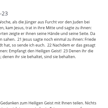
9-23
che, als die Jünger aus Furcht vor den Juden bei
kam Jesus, trat in ihre Mitte und sagte zu ihnen:
rten zeigte er ihnen seine Hände und seine Seite. Da
rrn sahen. 21 Jesus sagte noch einmal zu ihnen: Friede
dt hat, so sende ich euch. 22 Nachdem er das gesagt
hnen: Empfangt den Heiligen Geist! 23 Denen ihr die
 denen ihr sie behaltet, sind sie behalten.
 Gedanken zum Heiligen Geist mit Ihnen teilen. Nichts