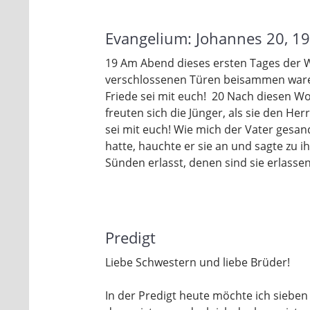
Evangelium: Johannes 20, 1
19 Am Abend dieses ersten Tages der Wo
verschlossenen Türen beisammen waren, 
Friede sei mit euch! 20 Nach diesen Wo
freuten sich die Jünger, als sie den He
sei mit euch! Wie mich der Vater gesan
hatte, hauchte er sie an und sagte zu i
Sünden erlasst, denen sind sie erlassen;
Predigt
Liebe Schwestern und liebe Brüder!
In der Predigt heute möchte ich sieben