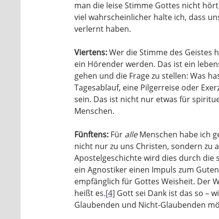
man die leise Stimme Gottes nicht hört,
viel wahrscheinlicher halte ich, dass u
verlernt haben.
Viertens:
Wer die Stimme des Geistes hö
ein Hörender werden. Das ist ein lebensl
gehen und die Frage zu stellen: Was ha
Tagesablauf, eine Pilgerreise oder Exer
sein. Das ist nicht nur etwas für spiritue
Menschen.
Fünftens:
Für
alle
Menschen habe ich ge
nicht nur zu uns Christen, sondern zu 
Apostelgeschichte wird dies durch die 
ein Agnostiker einen Impuls zum Guten 
empfänglich für Gottes Weisheit. Der Wi
heißt es.
[4]
Gott sei Dank ist das so – 
Glaubenden und Nicht-Glaubenden mö