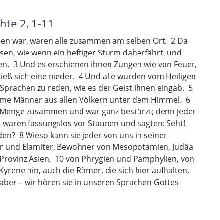
hte 2, 1-11
men war, waren alle zusammen am selben Ort. 2 Da
sen, wie wenn ein heftiger Sturm daherfährt, und
ßen. 3 Und es erschienen ihnen Zungen wie von Feuer,
 ließ sich eine nieder. 4 Und alle wurden vom Heiligen
 Sprachen zu reden, wie es der Geist ihnen eingab. 5
mme Männer aus allen Völkern unter dem Himmel. 6
e Menge zusammen und war ganz bestürzt; denn jeder
ie waren fassungslos vor Staunen und sagten: Seht!
reden? 8 Wieso kann sie jeder von uns in seiner
r und Elamiter, Bewohner von Mesopotamien, Judäa
Provinz Asien, 10 von Phrygien und Pamphylien, von
yrene hin, auch die Römer, die sich hier aufhalten,
aber – wir hören sie in unseren Sprachen Gottes