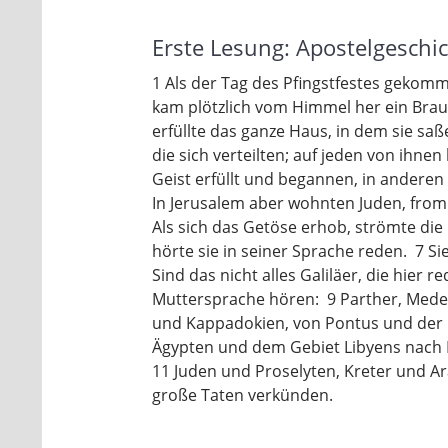
Erste Lesung: Apostelgeschic
1 Als der Tag des Pfingstfestes gekom
kam plötzlich vom Himmel her ein Brau
erfüllte das ganze Haus, in dem sie sa
die sich verteilten; auf jeden von ihnen
Geist erfüllt und begannen, in anderen
In Jerusalem aber wohnten Juden, fro
Als sich das Getöse erhob, strömte di
hörte sie in seiner Sprache reden. 7 S
Sind das nicht alles Galiläer, die hier 
Muttersprache hören: 9 Parther, Mede
und Kappadokien, von Pontus und der 
Ägypten und dem Gebiet Libyens nach K
11 Juden und Proselyten, Kreter und Ar
große Taten verkünden.