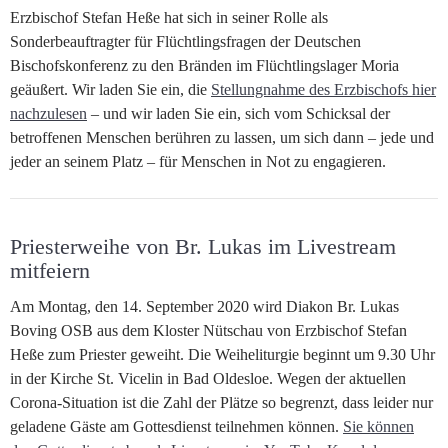
Erzbischof Stefan Heße hat sich in seiner Rolle als
Sonderbeauftragter für Flüchtlingsfragen der Deutschen
Bischofskonferenz zu den Bränden im Flüchtlingslager Moria
geäußert. Wir laden Sie ein, die
Stellungnahme des Erzbischofs hier
nachzulesen
– und wir laden Sie ein, sich vom Schicksal der
betroffenen Menschen berühren zu lassen, um sich dann – jede und
jeder an seinem Platz – für Menschen in Not zu engagieren.
Priesterweihe von Br. Lukas im Livestream
mitfeiern
Am Montag, den 14. September 2020 wird Diakon Br. Lukas
Boving OSB aus dem Kloster Nütschau von Erzbischof Stefan
Heße zum Priester geweiht. Die Weiheliturgie beginnt um 9.30 Uhr
in der Kirche St. Vicelin in Bad Oldesloe. Wegen der aktuellen
Corona-Situation ist die Zahl der Plätze so begrenzt, dass leider nur
geladene Gäste am Gottesdienst teilnehmen können.
Sie können