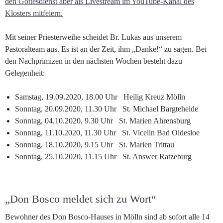
den Gottesdienst aber als Livestream im YouTube-Kanal des
Klosters mitfeiern.
Mit seiner Priesterweihe scheidet Br. Lukas aus unserem
Pastoralteam aus. Es ist an der Zeit, ihm „Danke!“ zu sagen. Bei
den Nachprimizen in den nächsten Wochen besteht dazu
Gelegenheit:
Samstag, 19.09.2020, 18.00 Uhr Heilig Kreuz Mölln
Sonntag, 20.09.2020, 11.30 Uhr St. Michael Bargteheide
Sonntag, 04.10.2020, 9.30 Uhr St. Marien Ahrensburg
Sonntag, 11.10.2020, 11.30 Uhr St. Vicelin Bad Oldesloe
Sonntag, 18.10.2020, 9.15 Uhr St. Marien Trittau
Sonntag, 25.10.2020, 11.15 Uhr St. Answer Ratzeburg
„Don Bosco meldet sich zu Wort“
Bewohner des Don Bosco-Hauses in Mölln sind ab sofort alle 14