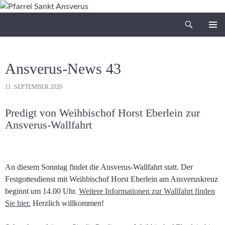
Zum
Inhalt
Suchen
Pfarrei Sankt Ansverus
springen
PRIMÄR
MENÜ
Ansverus-News 43
11. SEPTEMBER 2020
Predigt von Weihbischof Horst Eberlein zur
Ansverus-Wallfahrt
An diesem Sonntag findet die Ansverus-Wallfahrt statt. Der
Festgottesdienst mit Weihbischof Horst Eberlein am Ansveruskreuz
beginnt um 14.00 Uhr.
Weitere Informationen zur Wallfahrt finden
Sie hier.
Herzlich willkommen!