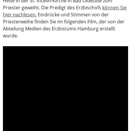
Heße in der St. Vicelin-Kirche in Bad Oldesloe zum
Priester geweiht. Die Predigt des Erzbischofs
können Sie
hier nachlesen.
Eindrücke und Stimmen von der
Priesterweihe finden Sie im folgenden Film, der von der
Abteilung Medien des Erzbistums Hamburg erstellt
wurde.