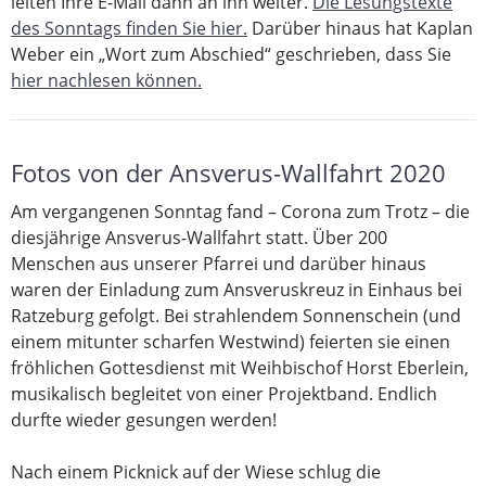
leiten Ihre E-Mail dann an ihn weiter.
Die Lesungstexte
des Sonntags finden Sie hier.
Darüber hinaus hat Kaplan
Weber ein „Wort zum Abschied“ geschrieben, dass Sie
hier nachlesen können.
Fotos von der Ansverus-Wallfahrt 2020
Am vergangenen Sonntag fand – Corona zum Trotz – die
diesjährige Ansverus-Wallfahrt statt. Über 200
Menschen aus unserer Pfarrei und darüber hinaus
waren der Einladung zum Ansveruskreuz in Einhaus bei
Ratzeburg gefolgt. Bei strahlendem Sonnenschein (und
einem mitunter scharfen Westwind) feierten sie einen
fröhlichen Gottesdienst mit Weihbischof Horst Eberlein,
musikalisch begleitet von einer Projektband. Endlich
durfte wieder gesungen werden!
Nach einem Picknick auf der Wiese schlug die