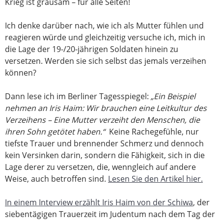
Krieg ist grausam – für alle Seiten!
Ich denke darüber nach, wie ich als Mutter fühlen und
reagieren würde und gleichzeitig versuche ich, mich in
die Lage der 19-/20-jährigen Soldaten hinein zu
versetzen. Werden sie sich selbst das jemals verzeihen
können?
Dann lese ich im Berliner Tagesspiegel:
„Ein Beispiel
nehmen an Iris Haim: Wir brauchen eine Leitkultur des
Verzeihens – Eine Mutter verzeiht den Menschen, die
ihren Sohn getötet haben.“
Keine Rachegefühle, nur
tiefste Trauer und brennender Schmerz und dennoch
kein Versinken darin, sondern die Fähigkeit, sich in die
Lage derer zu versetzen, die, wenngleich auf andere
Weise, auch betroffen sind.
Lesen Sie den Artikel hier.
In einem Interview erzählt Iris Haim von der Schiwa
, der
siebentägigen Trauerzeit im Judentum nach dem Tag der