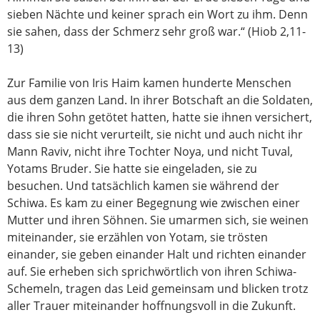
sieben Nächte und keiner sprach ein Wort zu ihm. Denn
sie sahen, dass der Schmerz sehr groß war.“ (Hiob 2,11-
13)
Zur Familie von Iris Haim kamen hunderte Menschen
aus dem ganzen Land. In ihrer Botschaft an die Soldaten,
die ihren Sohn getötet hatten, hatte sie ihnen versichert,
dass sie sie nicht verurteilt, sie nicht und auch nicht ihr
Mann Raviv, nicht ihre Tochter Noya, und nicht Tuval,
Yotams Bruder. Sie hatte sie eingeladen, sie zu
besuchen. Und tatsächlich kamen sie während der
Schiwa. Es kam zu einer Begegnung wie zwischen einer
Mutter und ihren Söhnen. Sie umarmen sich, sie weinen
miteinander, sie erzählen von Yotam, sie trösten
einander, sie geben einander Halt und richten einander
auf. Sie erheben sich sprichwörtlich von ihren Schiwa-
Schemeln, tragen das Leid gemeinsam und blicken trotz
aller Trauer miteinander hoffnungsvoll in die Zukunft.