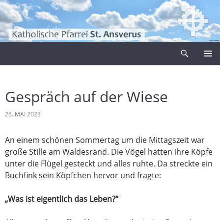
Zum
Inhalt
springen
Suchen
Pfarrei Sankt Ansverus
PRIMÄR
MENÜ
Gespräch auf der Wiese
26. MAI 2023
An einem schönen Sommertag um die Mittagszeit war
große Stille am Waldesrand. Die Vögel hatten ihre Köpfe
unter die Flügel gesteckt und alles ruhte. Da streckte ein
Buchfink sein Köpfchen hervor und fragte:
„Was ist eigentlich das Leben?“