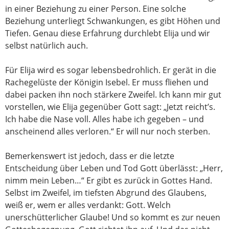
in einer Beziehung zu einer Person. Eine solche
Beziehung unterliegt Schwankungen, es gibt Höhen und
Tiefen. Genau diese Erfahrung durchlebt Elija und wir
selbst natürlich auch.
Für Elija wird es sogar lebensbedrohlich. Er gerät in die
Rachegelüste der Königin Isebel. Er muss fliehen und
dabei packen ihn noch stärkere Zweifel. Ich kann mir gut
vorstellen, wie Elija gegenüber Gott sagt: „Jetzt reicht’s.
Ich habe die Nase voll. Alles habe ich gegeben – und
anscheinend alles verloren.“ Er will nur noch sterben.
Bemerkenswert ist jedoch, dass er die letzte
Entscheidung über Leben und Tod Gott überlässt: „Herr,
nimm mein Leben…“ Er gibt es zurück in Gottes Hand.
Selbst im Zweifel, im tiefsten Abgrund des Glaubens,
weiß er, wem er alles verdankt: Gott. Welch
unerschütterlicher Glaube! Und so kommt es zur neuen