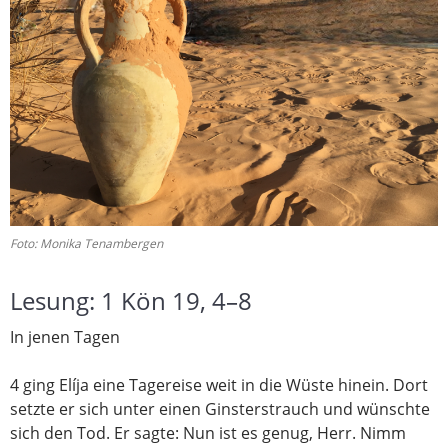
Foto: Monika Tenambergen
Lesung:
1 Kön 19, 4–8
In jenen Tagen
4
ging Elíja eine Tagereise weit in die Wüste hinein. Dort
setzte er sich unter einen Ginsterstrauch
und wünschte
sich den Tod.
Er sagte: Nun ist es genug,
Herr
. Nimm