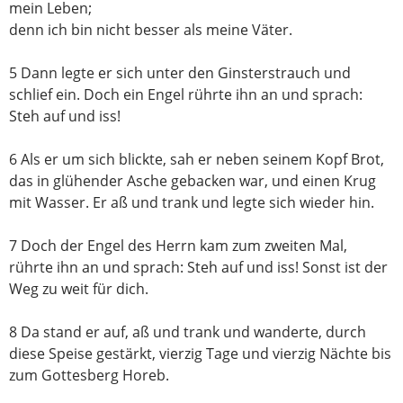
mein Leben;
denn ich bin nicht besser als meine Väter.
5
Dann legte er sich unter den Ginsterstrauch und
schlief ein.
Doch ein Engel rührte ihn an
und sprach:
Steh auf und iss!
6
Als er um sich blickte,
sah er neben seinem Kopf Brot,
das in glühender Asche gebacken war,
und einen Krug
mit Wasser. Er aß und trank und legte sich wieder hin.
7
Doch der Engel des
Herrn
kam zum zweiten Mal,
rührte ihn an und sprach: Steh auf und iss! Sonst ist der
Weg zu weit für dich.
8
Da stand er auf, aß und trank und wanderte, durch
diese Speise gestärkt,
vierzig Tage und vierzig Nächte bis
zum Gottesberg Horeb.