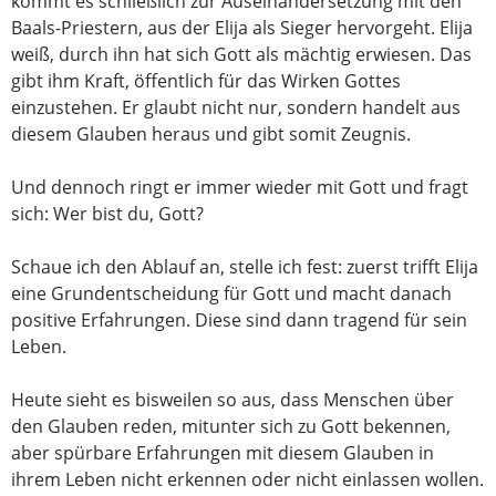
kommt es schließlich zur Auseinandersetzung mit den
Baals-Priestern, aus der Elija als Sieger hervorgeht. Elija
weiß, durch ihn hat sich Gott als mächtig erwiesen. Das
gibt ihm Kraft, öffentlich für das Wirken Gottes
einzustehen. Er glaubt nicht nur, sondern handelt aus
diesem Glauben heraus und gibt somit Zeugnis.
Und dennoch ringt er immer wieder mit Gott und fragt
sich: Wer bist du, Gott?
Schaue ich den Ablauf an, stelle ich fest: zuerst trifft Elija
eine Grundentscheidung für Gott und macht danach
positive Erfahrungen. Diese sind dann tragend für sein
Leben.
Heute sieht es bisweilen so aus, dass Menschen über
den Glauben reden, mitunter sich zu Gott bekennen,
aber spürbare Erfahrungen mit diesem Glauben in
ihrem Leben nicht erkennen oder nicht einlassen wollen.