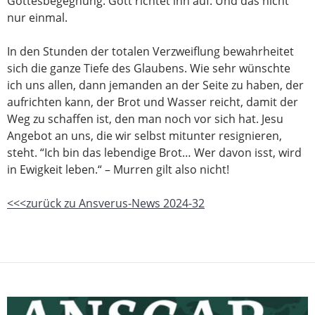
Gottesbegegnung. Gott richtet ihn auf. Und das nicht
nur einmal.
In den Stunden der totalen Verzweiflung bewahrheitet
sich die ganze Tiefe des Glaubens. Wie sehr wünschte
ich uns allen, dann jemanden an der Seite zu haben, der
aufrichten kann, der Brot und Wasser reicht, damit der
Weg zu schaffen ist, den man noch vor sich hat. Jesu
Angebot an uns, die wir selbst mitunter resignieren,
steht. “Ich bin das lebendige Brot… Wer davon isst, wird
in Ewigkeit leben.“ – Murren gilt also nicht!
<<<zurück zu Ansverus-News 2024-32