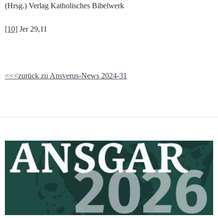
(Hrsg.) Verlag Katholisches Bibelwerk
[10]
Jer 29,11
<<<zurück zu Ansverus-News 2024-31