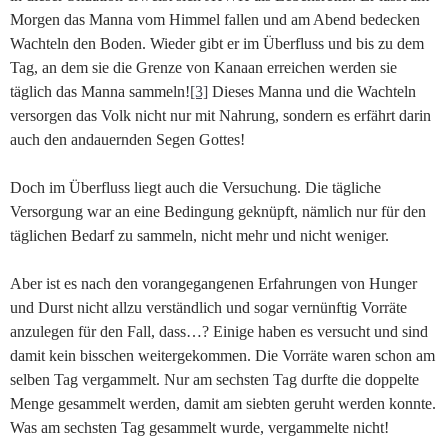
Morgen das Manna vom Himmel fallen und am Abend bedecken
Wachteln den Boden. Wieder gibt er im Überfluss und bis zu dem
Tag, an dem sie die Grenze von Kanaan erreichen werden sie
täglich das Manna sammeln!
[3]
Dieses Manna und die Wachteln
versorgen das Volk nicht nur mit Nahrung, sondern es erfährt darin
auch den andauernden Segen Gottes!
Doch im Überfluss liegt auch die Versuchung. Die tägliche
Versorgung war an eine Bedingung geknüpft, nämlich nur für den
täglichen Bedarf zu sammeln, nicht mehr und nicht weniger.
Aber ist es nach den vorangegangenen Erfahrungen von Hunger
und Durst nicht allzu verständlich und sogar vernünftig Vorräte
anzulegen für den Fall, dass…? Einige haben es versucht und sind
damit kein bisschen weitergekommen. Die Vorräte waren schon am
selben Tag vergammelt. Nur am sechsten Tag durfte die doppelte
Menge gesammelt werden, damit am siebten geruht werden konnte.
Was am sechsten Tag gesammelt wurde, vergammelte nicht!