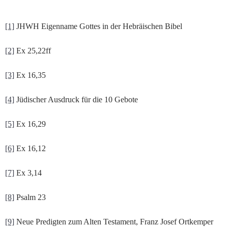
[1]
JHWH Eigenname Gottes in der Hebräischen Bibel
[2]
Ex 25,22ff
[3]
Ex 16,35
[4]
Jüdischer Ausdruck für die 10 Gebote
[5]
Ex 16,29
[6]
Ex 16,12
[7]
Ex 3,14
[8]
Psalm 23
[9]
Neue Predigten zum Alten Testament, Franz Josef Ortkemper