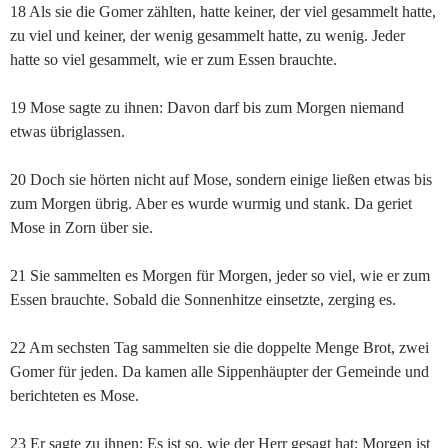
18 Als sie die Gomer zählten, hatte keiner, der viel gesammelt hatte,
zu viel und keiner, der wenig gesammelt hatte, zu wenig. Jeder
hatte so viel gesammelt, wie er zum Essen brauchte.
19 Mose sagte zu ihnen: Davon darf bis zum Morgen niemand
etwas übriglassen.
20 Doch sie hörten nicht auf Mose, sondern einige ließen etwas bis
zum Morgen übrig. Aber es wurde wurmig und stank. Da geriet
Mose in Zorn über sie.
21 Sie sammelten es Morgen für Morgen, jeder so viel, wie er zum
Essen brauchte. Sobald die Sonnenhitze einsetzte, zerging es.
22 Am sechsten Tag sammelten sie die doppelte Menge Brot, zwei
Gomer für jeden. Da kamen alle Sippenhäupter der Gemeinde und
berichteten es Mose.
23 Er sagte zu ihnen: Es ist so, wie der Herr gesagt hat: Morgen ist