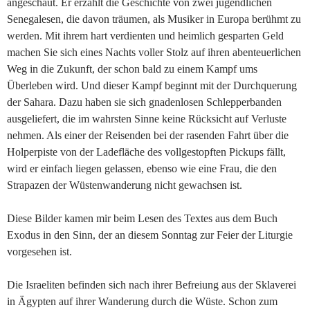
angeschaut. Er erzählt die Geschichte von zwei jugendlichen
Senegalesen, die davon träumen, als Musiker in Europa berühmt zu
werden. Mit ihrem hart verdienten und heimlich gesparten Geld
machen Sie sich eines Nachts voller Stolz auf ihren abenteuerlichen
Weg in die Zukunft, der schon bald zu einem Kampf ums
Überleben wird. Und dieser Kampf beginnt mit der Durchquerung
der Sahara. Dazu haben sie sich gnadenlosen Schlepperbanden
ausgeliefert, die im wahrsten Sinne keine Rücksicht auf Verluste
nehmen. Als einer der Reisenden bei der rasenden Fahrt über die
Holperpiste von der Ladefläche des vollgestopften Pickups fällt,
wird er einfach liegen gelassen, ebenso wie eine Frau, die den
Strapazen der Wüstenwanderung nicht gewachsen ist.
Diese Bilder kamen mir beim Lesen des Textes aus dem Buch
Exodus in den Sinn, der an diesem Sonntag zur Feier der Liturgie
vorgesehen ist.
Die Israeliten befinden sich nach ihrer Befreiung aus der Sklaverei
in Ägypten auf ihrer Wanderung durch die Wüste. Schon zum