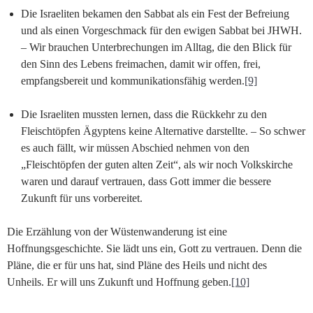
Die Israeliten bekamen den Sabbat als ein Fest der Befreiung
und als einen Vorgeschmack für den ewigen Sabbat bei JHWH.
– Wir brauchen Unterbrechungen im Alltag, die den Blick für
den Sinn des Lebens freimachen, damit wir offen, frei,
empfangsbereit und kommunikationsfähig werden.
[9]
Die Israeliten mussten lernen, dass die Rückkehr zu den
Fleischtöpfen Ägyptens keine Alternative darstellte. – So schwer
es auch fällt, wir müssen Abschied nehmen von den
„Fleischtöpfen der guten alten Zeit“, als wir noch Volkskirche
waren und darauf vertrauen, dass Gott immer die bessere
Zukunft für uns vorbereitet.
Die Erzählung von der Wüstenwanderung ist eine
Hoffnungsgeschichte. Sie lädt uns ein, Gott zu vertrauen. Denn die
Pläne, die er für uns hat, sind Pläne des Heils und nicht des
Unheils. Er will uns Zukunft und Hoffnung geben.
[10]