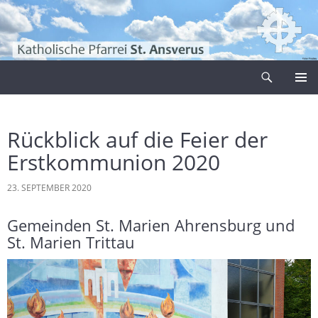
Zum
Inhalt
springen
Suchen
Pfarrei Sankt Ansverus
PRIMÄR
MENÜ
Rückblick auf die Feier der
Erstkommunion 2020
23. SEPTEMBER 2020
Gemeinden St. Marien Ahrensburg und
St. Marien Trittau