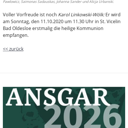
Pawlowicz, Saimonas Sadauskas, Johanna Sander und Alicja Urbanski.
Voller Vorfreude ist noch
Karol Linkowski-Wölk:
Er wird
am Sonntag, den 11.10.2020 um 11.30 Uhr in St. Vicelin
Bad Oldesloe erstmalig die heilige Kommunion
empfangen.
<< zurück