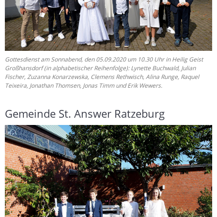
Gottesdienst am Sonnabend, den 05.09.2020 um 10.30 Uhr in Heilig Geist
Großhansdorf (in alphabetischer Reihenfolge): Lynette Buchwald, Julian
Fischer, Zuzanna Konarzewska, Clemens Rethwisch, Alina Runge, Raquel
Teixeira, Jonathan Thomsen, Jonas Timm und Erik Wewers.
Gemeinde St. Answer Ratzeburg