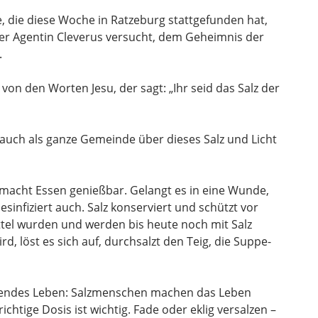
 die diese Woche in Ratzeburg stattgefunden hat,
r Agentin Cleverus versucht, dem Geheimnis der
.
 von den Worten Jesu, der sagt: „Ihr seid das Salz der
 auch als ganze Gemeinde über dieses Salz und Licht
, macht Essen genießbar. Gelangt es in eine Wunde,
esinfiziert auch. Salz konserviert und schützt vor
tel wurden und werden bis heute noch mit Salz
, löst es sich auf, durchsalzt den Teig, die Suppe-
annendes Leben: Salzmenschen machen das Leben
chtige Dosis ist wichtig. Fade oder eklig versalzen –