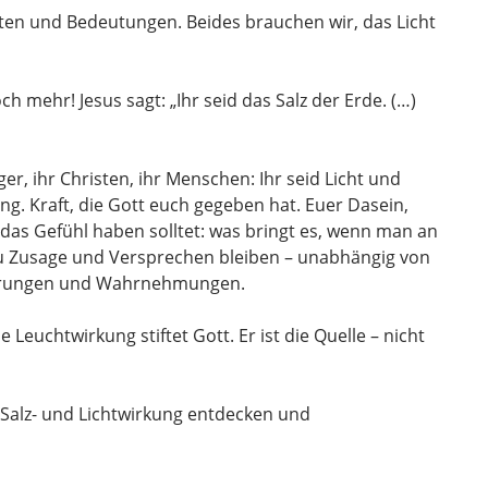
ften und Bedeutungen. Beides brauchen wir, das Licht
h mehr! Jesus sagt: „Ihr seid das Salz der Erde. (…)
er, ihr Christen, ihr Menschen: Ihr seid Licht und
ng. Kraft, die Gott euch gegeben hat. Euer Dasein,
das Gefühl haben solltet: was bringt es, wenn man an
esu Zusage und Versprechen bleiben – unabhängig von
ahrungen und Wahrnehmungen.
e Leuchtwirkung stiftet Gott. Er ist die Quelle – nicht
 Salz- und Lichtwirkung entdecken und