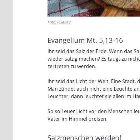
Foto: Pixabay
Evangelium Mt. 5,13-16
Ihr seid das Salz der Erde. Wenn das S
wieder salzig machen? Es taugt zu nic
zertreten zu werden.
Ihr seid das Licht der Welt. Eine Stadt,
Man zündet auch nicht eine Leuchte an 
Leuchter; dann leuchtet sie allen im Ha
So soll euer Licht vor den Menschen l
Vater im Himmel preisen.
Salzmenschen werden!