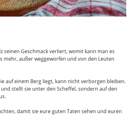
alz seinen Geschmack verliert, womit kann man es
hts mehr, außer weggeworfen und von den Leuten
 die auf einem Berg liegt, kann nicht verborgen bleiben.
und stellt sie unter den Scheffel, sondern auf den
us.
euchten, damit sie eure guten Taten sehen und euren