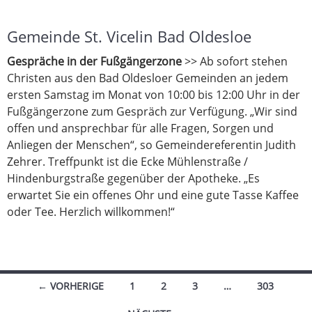
Gemeinde St. Vicelin Bad Oldesloe
Gespräche in der Fußgängerzone
>> Ab sofort stehen
Christen aus den Bad Oldesloer Gemeinden an jedem
ersten Samstag im Monat von 10:00 bis 12:00 Uhr in der
Fußgängerzone zum Gespräch zur Verfügung. „Wir sind
offen und ansprechbar für alle Fragen, Sorgen und
Anliegen der Menschen“, so Gemeindereferentin Judith
Zehrer. Treffpunkt ist die Ecke Mühlenstraße /
Hindenburgstraße gegenüber der Apotheke. „Es
erwartet Sie ein offenes Ohr und eine gute Tasse Kaffee
oder Tee. Herzlich willkommen!“
Beitragsnavigation
← VORHERIGE
1
2
3
…
303