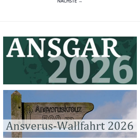
NÄCHSTE →