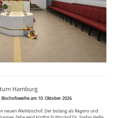
istum Hamburg
– Bischofsweihe am 10. Oktober 2026
 neuen Weihbischof. Der bislang als Regens und
hannes Zehe wird künftig Erzbischof Dr. Stefan Heße