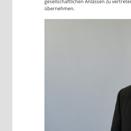
gesellschaftlichen Anlässen zu vertre
übernehmen.