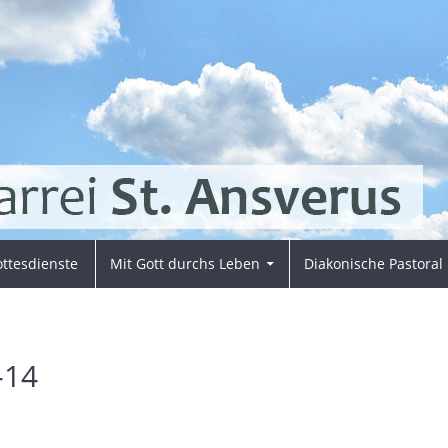
ttesdienste
Mit Gott durchs Leben
Diakonische Pastoral
-14