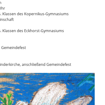
m
Uhr
 5. Klassen des Kopernikus-Gymnasiums
inschaft
5. Klassen des Eckhorst-Gymnasiums
r Gemeindefest
inderkirche, anschließend Gemeindefest