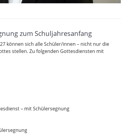
egnung zum Schuljahresanfang
7 können sich alle Schüler/innen – nicht nur die
ottes stellen. Zu folgenden Gottesdiensten mit
ttesdienst – mit Schülersegnung
ülersegnung