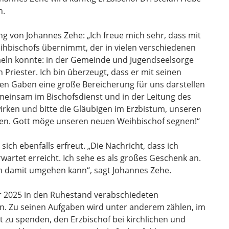
n.
g von Johannes Zehe: „Ich freue mich sehr, dass mit
hbischofs übernimmt, der in vielen verschiedenen
ln konnte: in der Gemeinde und Jugendseelsorge
 Priester. Ich bin überzeugt, dass er mit seinen
len Gaben eine große Bereicherung für uns darstellen
emeinsam im Bischofsdienst und in der Leitung des
irken und bitte die Gläubigen im Erzbistum, unseren
ten. Gott möge unseren neuen Weihbischof segnen!“
sich ebenfalls erfreut. „Die Nachricht, dass ich
wartet erreicht. Ich sehe es als großes Geschenk an.
ch damit umgehen kann“, sagt Johannes Zehe.
r 2025 in den Ruhestand verabschiedeten
in. Zu seinen Aufgaben wird unter anderem zählen, im
zu spenden, den Erzbischof bei kirchlichen und