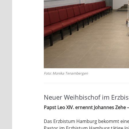
Foto: Monika Tenambergen
Neuer Weihbischof im Erzb
Papst Leo XIV. ernennt Johannes Zehe 
Das Erzbistum Hamburg bekommt einen
Pastor im Erzbistum Hamburg tätige Jo