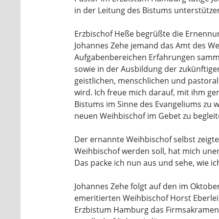
in der Leitung des Bistums unterstütze
Erzbischof Heße begrüßte die Ernennun
Johannes Zehe jemand das Amt des Wei
Aufgabenbereichen Erfahrungen samme
sowie in der Ausbildung der zukünftigen
geistlichen, menschlichen und pastora
wird. Ich freue mich darauf, mit ihm g
Bistums im Sinne des Evangeliums zu w
neuen Weihbischof im Gebet zu beglei
Der ernannte Weihbischof selbst zeigte 
Weihbischof werden soll, hat mich uner
Das packe ich nun aus und sehe, wie i
Johannes Zehe folgt auf den im Oktobe
emeritierten Weihbischof Horst Eberle
Erzbistum Hamburg das Firmsakrament 