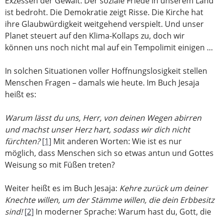
Exzessen der Gewalt. Der soziale Friede in unserem Land
ist bedroht. Die Demokratie zeigt Risse. Die Kirche hat
ihre Glaubwürdigkeit weitgehend verspielt. Und unser
Planet steuert auf den Klima-Kollaps zu, doch wir
können uns noch nicht mal auf ein Tempolimit einigen …
In solchen Situationen voller Hoffnungslosigkeit stellen
Menschen Fragen – damals wie heute. Im Buch Jesaja
heißt es:
Warum lässt du uns, Herr, von deinen Wegen abirren
und machst unser Herz hart, sodass wir dich nicht
fürchten?
[1]
Mit anderen Worten: Wie ist es nur
möglich, dass Menschen sich so etwas antun und Gottes
Weisung so mit Füßen treten?
Weiter heißt es im Buch Jesaja:
Kehre zurück um deiner
Knechte willen, um der Stämme willen, die dein Erbbesitz
sind!
[2]
In moderner Sprache: Warum hast du, Gott, die