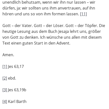
unendlich behutsam, wenn wir ihn nur lassen – wir
dürfen, ja: wir sollten uns ihm anvertrauen, auf ihn
hören und uns so von ihm formen lassen.
[11]
Gott – der Vater. Gott – der Löser. Gott – der Töpfer. Die
heutige Lesung aus dem Buch Jesaja lehrt uns, größer
von Gott zu denken. Ich wünsche uns allen mit diesem
Text einen guten Start in den Advent.
Amen.
[1]
Jes 63,17
[2]
ebd.
[3]
Jes 63,19b
[4]
Karl Barth