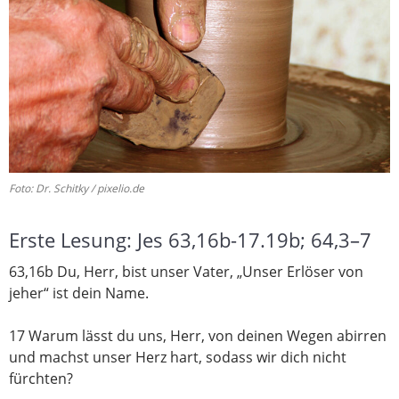
Foto: Dr. Schitky / pixelio.de
Erste Lesung: Jes 63,16b-17.19b; 64,3–7
63,16b Du, Herr, bist unser Vater, „Unser Erlöser von
jeher“ ist dein Name.
17 Warum lässt du uns, Herr, von deinen Wegen abirren
und machst unser Herz hart, sodass wir dich nicht
fürchten?