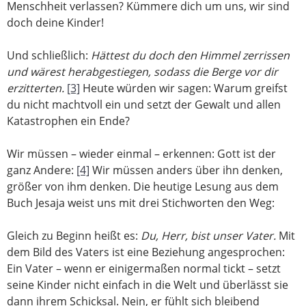
Menschheit verlassen? Kümmere dich um uns, wir sind
doch deine Kinder!
Und schließlich:
Hättest du doch den Himmel zerrissen
und wärest herabgestiegen, sodass die Berge vor dir
erzitterten.
[3]
Heute würden wir sagen: Warum greifst
du nicht machtvoll ein und setzt der Gewalt und allen
Katastrophen ein Ende?
Wir müssen – wieder einmal – erkennen: Gott ist der
ganz Andere:
[4]
Wir müssen anders über ihn denken,
größer von ihm denken. Die heutige Lesung aus dem
Buch Jesaja weist uns mit drei Stichworten den Weg:
Gleich zu Beginn heißt es:
Du, Herr, bist unser Vater.
Mit
dem Bild des Vaters ist eine Beziehung angesprochen:
Ein Vater – wenn er einigermaßen normal tickt – setzt
seine Kinder nicht einfach in die Welt und überlässt sie
dann ihrem Schicksal. Nein, er fühlt sich bleibend