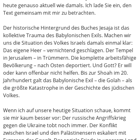
heute genauso aktuell wie damals. Ich lade Sie ein, den
Text gemeinsam mit mir zu betrachten.
Der historische Hintergrund des Buches Jesaja ist das
kollektive Trauma des Babylonischen Exils. Machen wir
uns die Situation des Volkes Israels damals einmal klar:
Das eigene Heer – vernichtend geschlagen. Der Tempel
in Jerusalem – in Trümmern. Die komplette arbeitsfähige
Bevölkerung – nach Osten deportiert. Und Gott? Er will
oder kann offenbar nicht helfen. Bis zur Shoah im 20.
Jahrhundert galt das Babylonische Exil – die Golah – als
die größte Katastrophe in der Geschichte des jüdischen
Volkes.
Wenn ich auf unsere heutige Situation schaue, kommt
sie mir kaum besser vor: Der russische Angriffskrieg
gegen die Ukraine tobt noch immer. Der Konflikt
zwischen Israel und den Palästinensern eskaliert mit