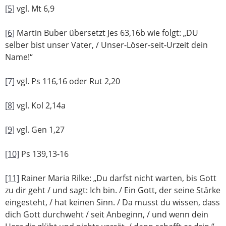
[5]
vgl. Mt 6,9
[6]
Martin Buber übersetzt Jes 63,16b wie folgt: „DU
selber bist unser Vater, / Unser-Löser-seit-Urzeit dein
Name!“
[7]
vgl. Ps 116,16 oder Rut 2,20
[8]
vgl. Kol 2,14a
[9]
vgl. Gen 1,27
[10]
Ps 139,13-16
[11]
Rainer Maria Rilke: „Du darfst nicht warten, bis Gott
zu dir geht / und sagt: Ich bin. / Ein Gott, der seine Stärke
eingesteht, / hat keinen Sinn. / Da musst du wissen, dass
dich Gott durchweht / seit Anbeginn, / und wenn dein