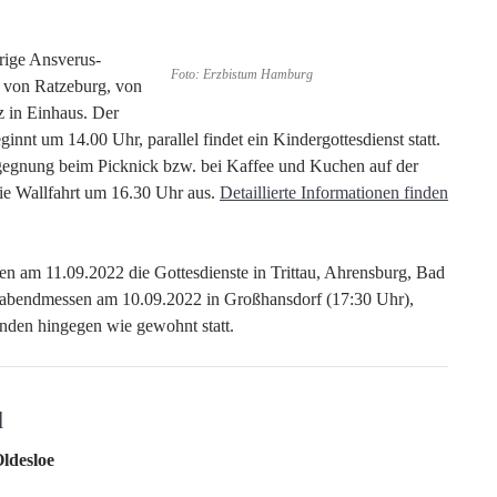
rige Ansverus-
Foto: Erzbistum Hamburg
n von Ratzeburg, von
 in Einhaus. Der
innt um 14.00 Uhr, parallel findet ein Kindergottesdienst statt.
gegnung beim Picknick bzw. bei Kaffee und Kuchen auf der
ie Wallfahrt um 16.30 Uhr aus.
Detaillierte Informationen finden
len am 11.09.2022 die Gottesdienste in Trittau, Ahrensburg, Bad
rabendmessen am 10.09.2022 in Großhansdorf (17:30 Uhr),
inden hingegen wie gewohnt statt.
d
ldesloe