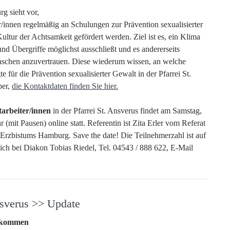
g sieht vor,
r/innen regelmäßig an Schulungen zur Prävention sexualisierter
ultur der Achtsamkeit gefördert werden. Ziel ist es, ein Klima
und Übergriffe möglichst ausschließt und es andererseits
Menschen anzuvertrauen. Diese wiederum wissen, an welche
e für die Prävention sexualisierter Gewalt in der Pfarrei St.
per,
die Kontaktdaten finden Sie hier.
tarbeiter/innen
in der Pfarrei St. Ansverus findet am Samstag,
mit Pausen) online statt. Referentin ist Zita Erler vom Referat
 Erzbistums Hamburg. Save the date! Die Teilnehmerzahl ist auf
ich bei Diakon Tobias Riedel, Tel. 04543 / 888 622, E-Mail
Ansverus >> Update
gekommen