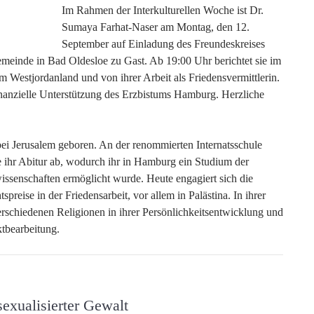
Im Rahmen der Interkulturellen Woche ist Dr.
Sumaya Farhat-Naser am Montag, den 12.
September auf Einladung des Freundeskreises
Gemeinde in Bad Oldesloe zu Gast. Ab 19:00 Uhr berichtet sie im
 Westjordanland und von ihrer Arbeit als Friedensvermittlerin.
inanzielle Unterstützung des Erzbistums Hamburg. Herzliche
ei Jerusalem geboren. An der renommierten Internatsschule
e ihr Abitur ab, wodurch ihr in Hamburg ein Studium der
ssenschaften ermöglicht wurde. Heute engagiert sich die
preise in der Friedensarbeit, vor allem in Palästina. In ihrer
erschiedenen Religionen in ihrer Persönlichkeitsentwicklung und
ktbearbeitung.
exualisierter Gewalt