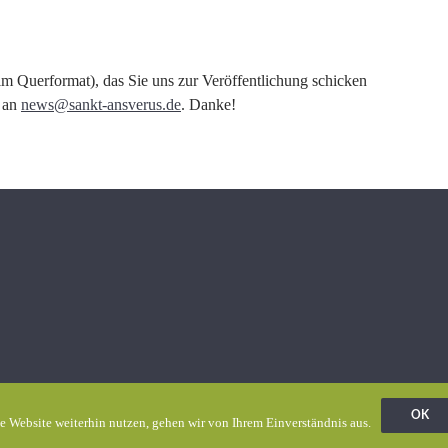
m Querformat), das Sie uns zur Veröffentlichung schicken
g an
news@sankt-ansverus.de
. Danke!
OK
e Website weiterhin nutzen, gehen wir von Ihrem Einverständnis aus.