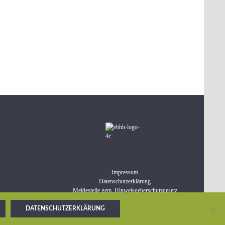
Impressum
Datenschutzerklärung
Meldestelle gem. Hinweisgeberschutzgesetz
DATENSCHUTZERKLÄRUNG