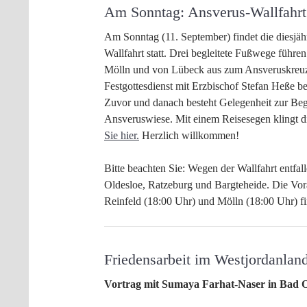
Am Sonntag: Ansverus-Wallfahrt
Am Sonntag (11. September) findet die diesjäh
Wallfahrt statt. Drei begleitete Fußwege führe
Mölln und von Lübeck aus zum Ansveruskreuz
Festgottesdienst mit Erzbischof Stefan Heße beg
Zuvor und danach besteht Gelegenheit zur Be
Ansveruswiese. Mit einem Reisesegen klingt d
Sie hier.
Herzlich willkommen!
Bitte beachten Sie: Wegen der Wallfahrt entfal
Oldesloe, Ratzeburg und Bargteheide. Die Vo
Reinfeld (18:00 Uhr) und Mölln (18:00 Uhr) f
Friedensarbeit im Westjordanlan
Vortrag mit Sumaya Farhat-Naser in Bad O