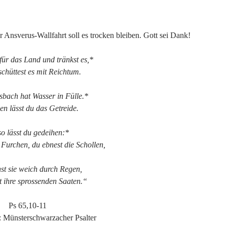
 Ansverus-Wallfahrt soll es trocken bleiben. Gott sei Dank!
für das Land und tränkst es,*
chüttest es mit Reichtum.
sbach hat Wasser in Fülle.*
n lässt du das Getreide.
so lässt du gedeihen:*
 Furchen, du ebnest die Schollen,
st sie weich durch Regen,
t ihre sprossenden Saaten.“
Ps 65,10-11
 Münsterschwarzacher Psalter