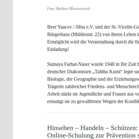
Foto: Berliner Missionswerk
Beer Yaacov / Jifna e.V. und der St.-Vicelin-
Bürgerhaus (Mühlenstr. 22) von ihrem Leben im
Ermöglicht wird die Veranstaltung durch die f
Einladung!
Sumaya Farhat-Naser wurde 1948 in Bir Zait b
deutscher Diakonissen „Talitha Kumi“ legte si
Biologie, der Geographie und der Erziehungswi
Trägerin zahlreicher Friedens- und Menschrechts
Arbeit stärkt sie Jugendliche und Frauen aus v
ermutigt sie zu gewaltfreien Wegen der Konfli
Hinsehen – Handeln – Schützen:
Online-Schulung zur Prävention s