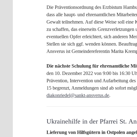
Die Präventionsordnung des Erzbistum Hambur
dass alle haupt- und ehrenamtlichen Mitarbeite
Gewalt teilnehmen. Auf diese Weise soll eine K
zu schaffen, das einerseits Grenzverletzungen 
eventuellen Opfer erleichtert, sich anderen 
Stellen sie sich ggf. wenden können. Beauftragt
Ansverus ist Gemeindereferentin Marita Krem
Die nächste Schulung für ehrenamtliche Mi
den 10. Dezember 2022 von 9:00 bis 16:30 Uhr (
Prävention, Intervention und Aufarbeitung des
15 begrenzt, Anmeldungen sind ab sofort mögl
diakonriedel@sankt-ansverus.de
.
Ukrainehilfe in der Pfarrei St. 
Lieferung von Hilfsgütern in Ostpolen an