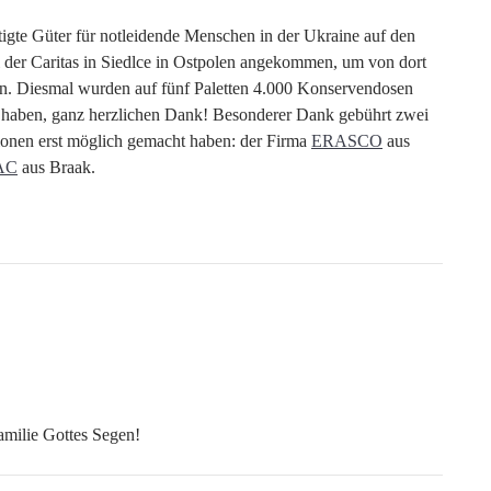
igte Güter für notleidende Menschen in der Ukraine auf den
i der Caritas in Siedlce in Ostpolen angekommen, um von dort
den. Diesmal wurden auf fünf Paletten 4.000 Konservendosen
cht haben, ganz herzlichen Dank! Besonderer Dank gebührt zwei
ionen erst möglich gemacht haben: der Firma
ERASCO
aus
AC
aus Braak.
milie Gottes Segen!