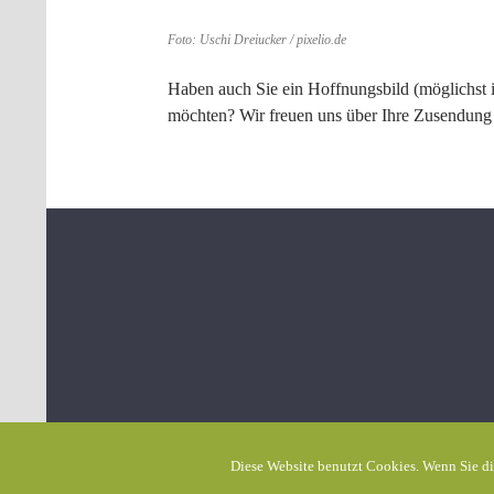
Foto: Uschi Dreiucker / pixelio.de
Haben auch Sie ein Hoffnungsbild (möglichst i
möchten? Wir freuen uns über Ihre Zusendun
Diese Website benutzt Cookies. Wenn Sie di