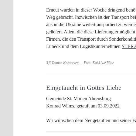
Erneut wurden in dieser Woche dringend benöt
Weg gebracht. Inzwischen ist der Transport be
aus in die Ukraine weitertransportiert zu wer
geliefert. Allen, die diese Lieferung ermögli
Firmen, die den Transport durch Sonderkondit
Lübeck und dem Logistikunternehmen
STER
3,5 Tonnen Konserven … Foto: Kai-Uwe Rüde
Eingetaucht in Gottes Liebe
Gemeinde St. Marien Ahrensburg
Konrad Wilms, getauft am 03.09.2022
Wir wünschen dem Neugetauften und seiner Fa