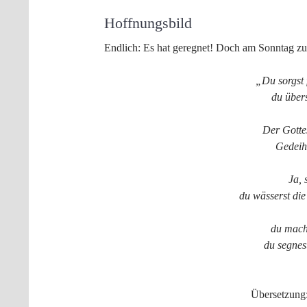
Hoffnungsbild
Endlich: Es hat geregnet! Doch am Sonntag zur
„Du sorgst 
du übers
Der Gotte
Gedeihe
Ja, 
du wässerst die
du mach
du segnes
Übersetzung: