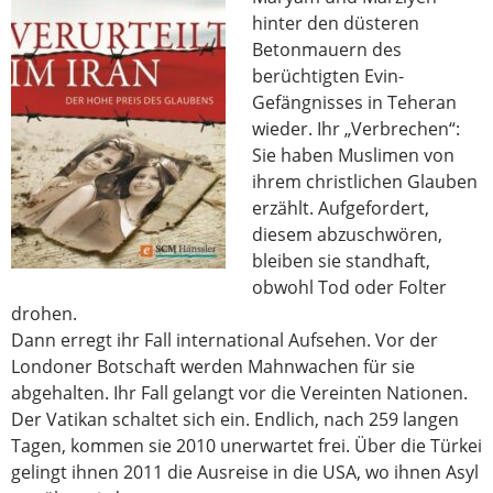
hinter den düsteren
Betonmauern des
berüchtigten Evin-
Gefängnisses in Teheran
wieder. Ihr „Verbrechen“:
Sie haben Muslimen von
ihrem christlichen Glauben
erzählt. Aufgefordert,
diesem abzuschwören,
bleiben sie standhaft,
obwohl Tod oder Folter
drohen.
Dann erregt ihr Fall international Aufsehen. Vor der
Londoner Botschaft werden Mahnwachen für sie
abgehalten. Ihr Fall gelangt vor die Vereinten Nationen.
Der Vatikan schaltet sich ein. Endlich, nach 259 langen
Tagen, kommen sie 2010 unerwartet frei. Über die Türkei
gelingt ihnen 2011 die Ausreise in die USA, wo ihnen Asyl