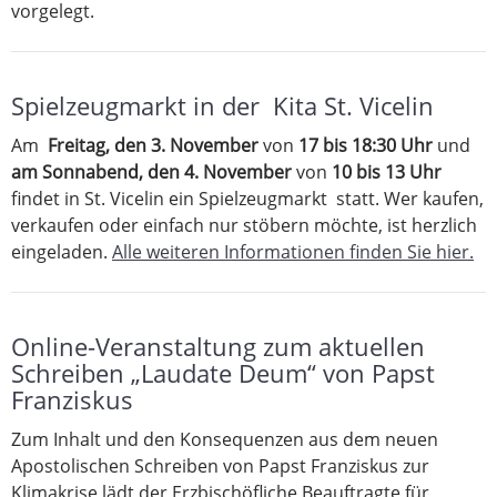
vorgelegt.
Spielzeugmarkt in der Kita St. Vicelin
Am
Freitag, den 3. November
von
17 bis 18:30 Uhr
und
am Sonnabend, den 4. November
von
10 bis 13 Uhr
findet in St. Vicelin ein Spielzeugmarkt statt. Wer kaufen,
verkaufen oder einfach nur stöbern möchte, ist herzlich
eingeladen.
Alle weiteren Informationen finden Sie hier.
Online-Veranstaltung zum aktuellen
Schreiben „Laudate Deum“ von Papst
Franziskus
Zum Inhalt und den Konsequenzen aus dem neuen
Apostolischen Schreiben von Papst Franziskus zur
Klimakrise lädt der Erzbischöfliche Beauftragte für