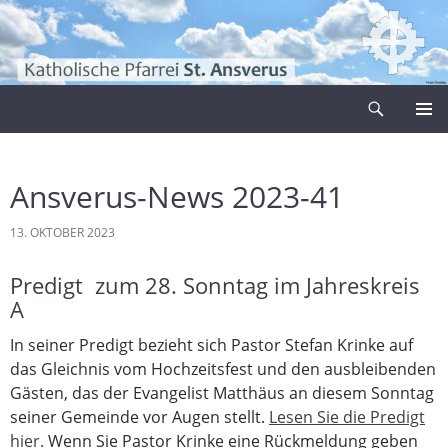
Zum
Inhalt
springen
Suchen
Pfarrei Sankt Ansverus
PRIMÄR
MENÜ
Ansverus-News 2023-41
13. OKTOBER 2023
Predigt zum 28. Sonntag im Jahreskreis
A
In seiner Predigt bezieht sich Pastor Stefan Krinke auf
das Gleichnis vom Hochzeitsfest und den ausbleibenden
Gästen, das der Evangelist Matthäus an diesem Sonntag
seiner Gemeinde vor Augen stellt.
Lesen Sie die Predigt
hier.
Wenn Sie Pastor Krinke eine Rückmeldung geben