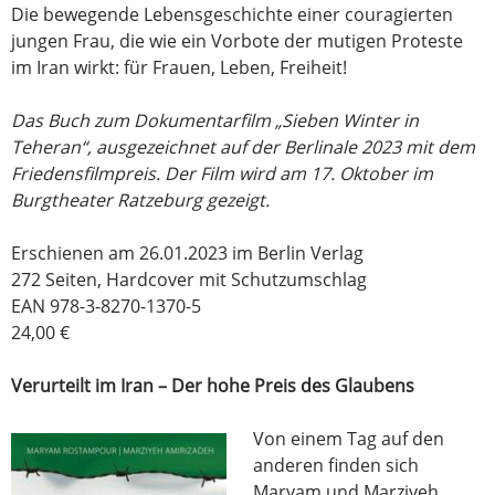
Die bewegende Lebensgeschichte einer couragierten
jungen Frau, die wie ein Vorbote der mutigen Proteste
im Iran wirkt: für Frauen, Leben, Freiheit!
Das Buch zum Dokumentarfilm „Sieben Winter in
Teheran“, ausgezeichnet auf der Berlinale 2023 mit dem
Friedensfilmpreis. Der Film wird am 17. Oktober im
Burgtheater Ratzeburg gezeigt.
Erschienen am 26.01.2023 im Berlin Verlag
272 Seiten, Hardcover mit Schutzumschlag
EAN 978-3-8270-1370-5
24,00 €
Verurteilt im Iran – Der hohe Preis des Glaubens
Von einem Tag auf den
anderen finden sich
Maryam und Marziyeh