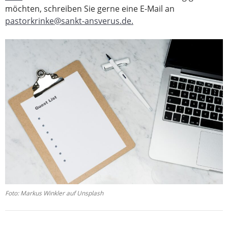
möchten, schreiben Sie gerne eine E-Mail an
pastorkrinke@sankt-ansverus.de.
Foto: Markus Winkler auf Unsplash