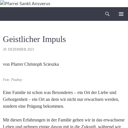
Zum
Inhalt
Suchen
Pfarrei Sankt Ansverus
springen
PRIMÄR
MENÜ
Geistlicher Impuls
29. DEZEMBER 2023
von Pfarrer Christoph Scieszka
Foto: Pixabay
Eine Familie ist schon was Besonderes – ein Ort der Liebe und
Geborgenheit – ein Ort an dem wir nicht nur erwachsen werden,
sondern eine Prägung bekommen.
Mit diesen Erfahrungen in der Familie gehen wir in das erwachsene
Leben und nehmen einige davon mit in die Zukunft, während wir