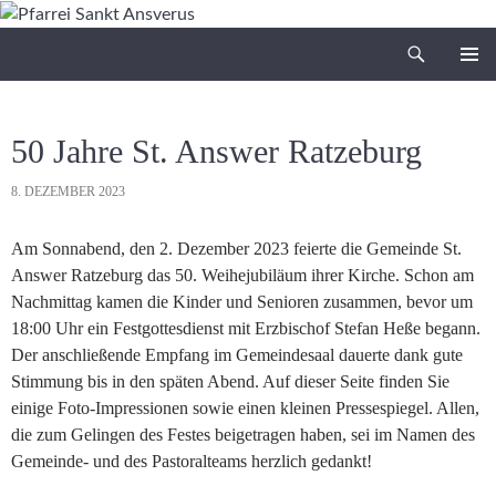
Zum
Inhalt
Suchen
Pfarrei Sankt Ansverus
springen
PRIMÄR
MENÜ
50 Jahre St. Answer Ratzeburg
8. DEZEMBER 2023
Am Sonnabend, den 2. Dezember 2023 feierte die Gemeinde St.
Answer Ratzeburg das 50. Weihejubiläum ihrer Kirche. Schon am
Nachmittag kamen die Kinder und Senioren zusammen, bevor um
18:00 Uhr ein Festgottesdienst mit Erzbischof Stefan Heße begann.
Der anschließende Empfang im Gemeindesaal dauerte dank gute
Stimmung bis in den späten Abend. Auf dieser Seite finden Sie
einige Foto-Impressionen sowie einen kleinen Pressespiegel. Allen,
die zum Gelingen des Festes beigetragen haben, sei im Namen des
Gemeinde- und des Pastoralteams herzlich gedankt!